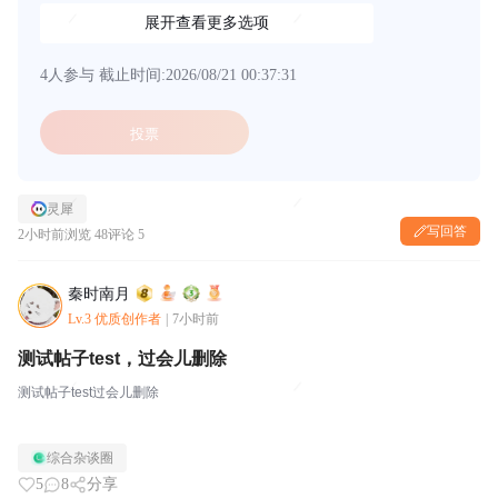
展开查看更多选项
4人参与
截止时间:2026/08/21 00:37:31
投票
灵犀
写回答
2小时前
浏览 48
评论 5
秦时南月
Lv.3 优质创作者
|
7小时前
测试帖子test，过会儿删除
测试帖子test过会儿删除
综合杂谈圈
5
8
分享