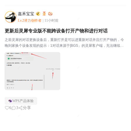
嘉禾宝宝
Lv.2潜力创作者
|
11小时前
更新后灵犀专业版不能跨设备打开产物和进行对话
之前灵犀的对话更换设备后，重新打开是可以进重新对话并且打开产物的，今
晚到家换个设备发现的提示：1对话来源于[BGS」的灵犀客户端，无法继续对
话，请打开客户端后继续；2，会话文件保存在原设备上，无法跨设备查；，3.
该文件不存在，此方式不知出于何种考虑，如此限...
WPS产品体验
6
3
分享