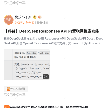
4
6
分享
快乐小子新
Lv.2潜力创作者
|
39分钟前
【科普】DeepSeek Responses API 内置联网搜索功能
根据DeepSeek官方文档：使用 Responses API | DeepSeek API Docs，Deep
Seek API 新增 OpenAI Responses API格式支持，其 base_url 为 https://api.de
epseek.c...
3+
WPS知识圈
2
0
分享
WPS设置好了样式为段前间距为0行，段后间距为0行