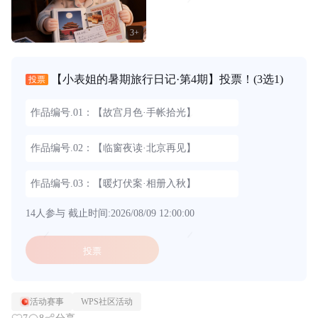
3+
【小表姐的暑期旅行日记·第4期】投票！
(3选1)
投票
作品编号.01：【故宫月色·手帐拾光】
作品编号.02：【临窗夜读·北京再见】
作品编号.03：【暖灯伏案·相册入秋】
14人参与
截止时间:2026/08/09 12:00:00
投票
活动赛事
WPS社区活动