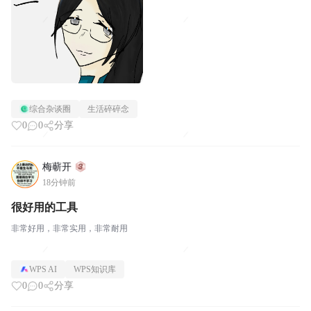
综合杂谈圈
生活碎碎念
0
0
分享
梅蕲开
18分钟前
很好用的工具
非常好用，非常实用，非常耐用
WPS AI
WPS知识库
0
0
分享