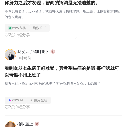
你努力之后才发现，智商的鸿沟是无法逾越的。
等你以后老了，走不动了，我就每天用轮椅推你到广场上去，让你看着我和别
的老头跳舞。
WPS表格
函数公式
2
0
分享
我发呆了请叫我下
10小时前
看到女朋友生病了好难受，真希望生病的是我 那样我就可
以请假不用上班了
视力已经下降到无可救药的地步了 打开钱包看不到钱，太恐怖了
WPS AI
AI使用教程
2
0
分享
橹味至上