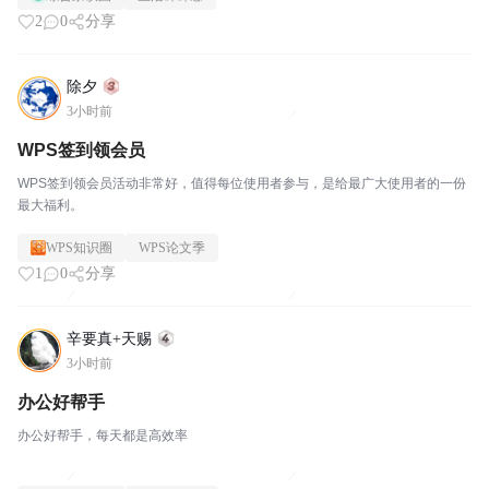
2
0
分享
除夕
3小时前
WPS签到领会员
WPS签到领会员活动非常好，值得每位使用者参与，是给最广大使用者的一份
最大福利。
WPS知识圈
WPS论文季
1
0
分享
辛要真+天赐
3小时前
办公好帮手
办公好帮手，每天都是高效率