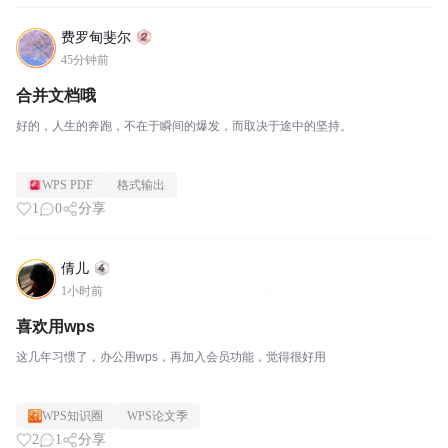
费罗甸斐尔
45分钟前
合并文档哦
好的，人生的奔跑，不在于瞬间的爆发，而取决于途中的坚持。
WPS PDF
格式输出
1
0
分享
倩儿
1小时前
喜欢用wps
这几年习惯了，办公用wps，再加入会员功能，觉得很好用
WPS知识圈
WPS论文季
2
1
分享