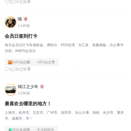
2
1
分享
喵
1小时前
会员日签到打卡
每月会员日打卡📝领权益、攒积分，PDF处理、AI工具、海量模板，办公事半
功倍。#WPS会员日
WPS知识圈
WPS论文季
1
0
分享
锦江之少年
2小时前
最喜欢去哪里的地方！
上海市、杭州市、北京市、广州市、深圳市、乐山大佛、海南、长沙市、重庆
市、成都市…等！
综合杂谈圈
生活碎碎念