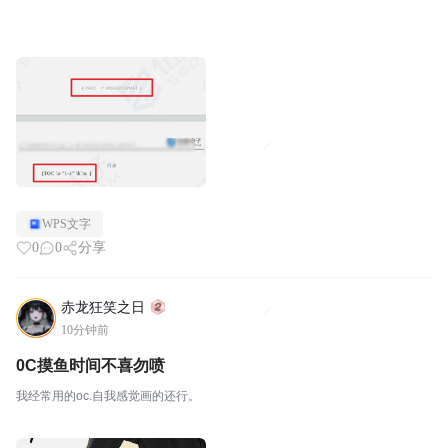
WPS文字
0
0
分享
赤龙狂笑之日
10分钟前
0C摸鱼时间不喜勿喷
我经常用的oc.自我感觉画的还行。