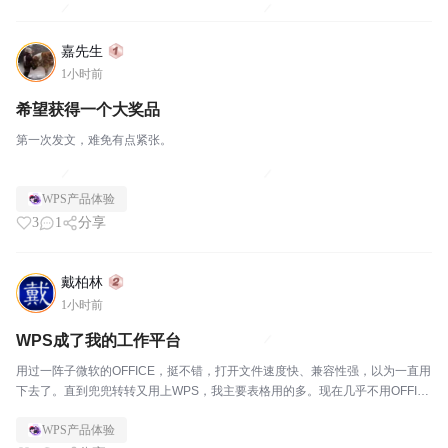
嘉先生
1小时前
希望获得一个大奖品
第一次发文，难免有点紧张。
WPS产品体验
3
1
分享
戴柏林
1小时前
WPS成了我的工作平台
用过一阵子微软的OFFICE，挺不错，打开文件速度快、兼容性强，以为一直用
下去了。直到兜兜转转又用上WPS，我主要表格用的多。现在几乎不用OFFIC
E了，不是不好用，是WPS的云文件太好用了，我4个电脑同步，不论家里还是
WPS产品体验
办公室，或者在外面没有带电脑，随时可...