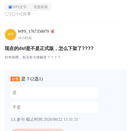
WPS文字
页面布局
2
1
分享
WPS_1767350079
10小时前
现在的dsf是不是正式版，怎么下架了????
好奇怪啊，有没有大佬解答？？？？
是？
(2选1)
投票
是
不是
3人参与
截止时间:2026/08/22 15:31:31