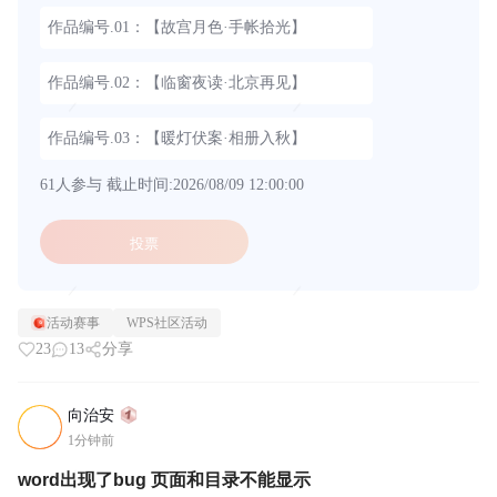
作品编号.01：【故宫月色·手帐拾光】
作品编号.02：【临窗夜读·北京再见】
作品编号.03：【暖灯伏案·相册入秋】
61人参与
截止时间:2026/08/09 12:00:00
投票
活动赛事
WPS社区活动
23
13
分享
向治安
1分钟前
word出现了bug 页面和目录不能显示