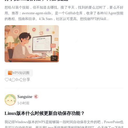
想给AI装个技能，但不知道去哪找。搜了半天，找到的要么过时了，要么不好
用。推荐：awesome-agent-skills。是一个GitHub仓库，收录了各种AI Agent技能
的教程、指南和目录。4.5k Stars，社区认可度高。想找做PPT的Skill...
2+
WPS知识圈
4
0
分享
Sanguine
1小时前
Linux版本什么时候更新自动保存功能？
我记得Windows版本的WPS是能够隔一段时间自动保存文件的吧，PowerPoint也
是可以自动保存的，最近用Linux系统跑程序的同时做着PPT，今天做了一下午P