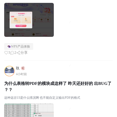
WPS产品体验
3
2
分享
玖
4小时前
为什么表格转PDF的模块成这样了 昨天还好好的 出BUG了
？？
这种远古UI是什么情况啊 也不能自定义输出PDF的格式