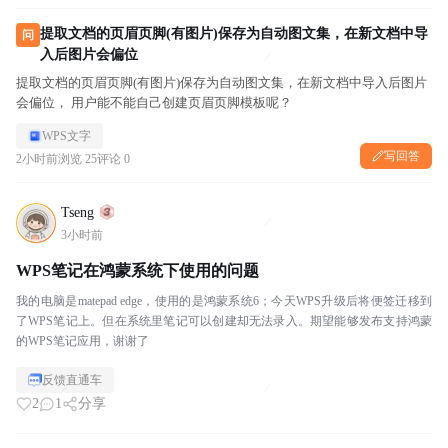
提取文档的页眉页脚(有图片)保存为自动图文集，在新文档中导
问
入后图片会偏位
提取文档的页眉页脚(有图片)保存为自动图文集，在新文档中导入后图片
会偏位， 用户能不能自己创建页眉页脚模板呢？
WPS文字
写回答
2小时前
浏览 25
评论 0
Tseng
3小时前
WPS笔记在鸿蒙系统下使用的问题
我的电脑是matepad edge，使用的是鸿蒙系统6；今天WPS升级后将便签迁移到
了WPS笔记上。但在系统里笔记可以创建却无法录入。期望能够发布支持鸿蒙
的WPS笔记应用，谢谢了
反馈直通车
2
1
分享