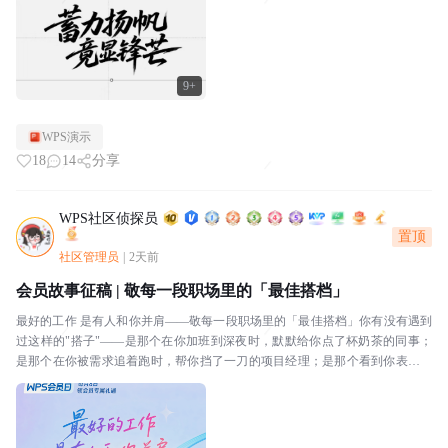
9+
WPS演示
18
14
分享
WPS社区侦探员
置顶
社区管理员
|
2天前
会员故事征稿 | 敬每一段职场里的「最佳搭档」
最好的工作 是有人和你并肩——敬每一段职场里的「最佳搭档」你有没有遇到
过这样的"搭子"——是那个在你加班到深夜时，默默给你点了杯奶茶的同事；
是那个在你被需求追着跑时，帮你挡了一刀的项目经理；是那个看到你表格里
有个公式错了，顺手帮你改好的邻桌；还是那个每天和...