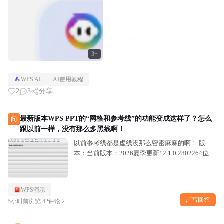
3+
WPS AI
AI使用教程
2
3
分享
最新版本WPS PPT的“网格和参考线”的功能变成这样了？怎么
问
跟以前一样，没有那么多黑线啊！
以前参考线都是虚线没那么密密麻麻的啊！ 版
本：当前版本：2026夏季更新12.1.0.2802264位
WPS演示
写回答
5小时前
浏览 42
评论 2