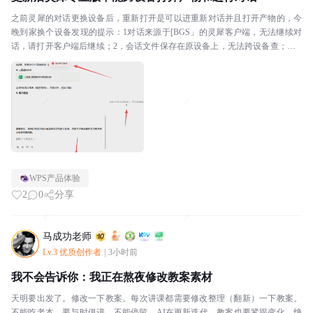
之前灵犀的对话更换设备后，重新打开是可以进重新对话并且打开产物的，今
晚到家换个设备发现的提示：1对话来源于[BGS」的灵犀客户端，无法继续对
话，请打开客户端后继续；2，会话文件保存在原设备上，无法跨设备查；，3.
该文件不存在，此方式不知出于何种考虑，如此限...
WPS产品体验
2
0
分享
马成功老师
Lv.3 优质创作者
|
3小时前
我不会告诉你：我正在熬夜修改教案素材
天明要出发了。修改一下教案。每次讲课都需要修改整理（翻新）一下教案。
不能吃老本，要与时俱进，不能停留。AI在更新迭代，教案也要紧跟变化。绝