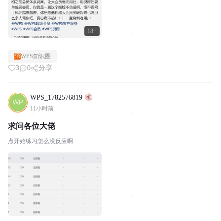
18+
WPS知识圈
3
0
分享
WPS_1782576819
11小时前
求问各位大佬
点开始练习怎么没反应啊