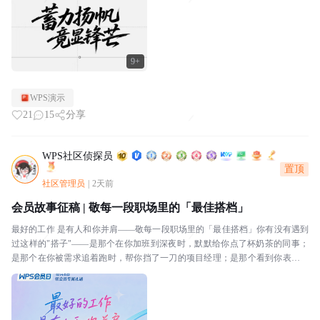
9+
WPS演示
21
15
分享
WPS社区侦探员
置顶
社区管理员
|
2天前
会员故事征稿 | 敬每一段职场里的「最佳搭档」
最好的工作 是有人和你并肩——敬每一段职场里的「最佳搭档」你有没有遇到
过这样的"搭子"——是那个在你加班到深夜时，默默给你点了杯奶茶的同事；
是那个在你被需求追着跑时，帮你挡了一刀的项目经理；是那个看到你表格里
有个公式错了，顺手帮你改好的邻桌；还是那个每天和...