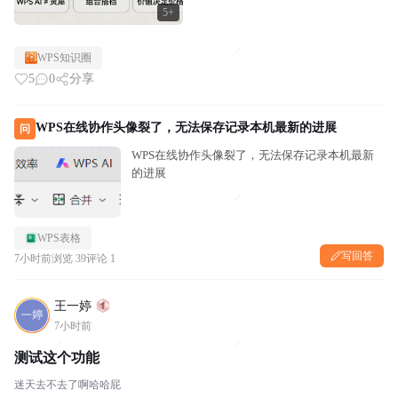
5+
WPS知识圈
5
0
分享
WPS在线协作头像裂了，无法保存记录本机最新的进展
问
WPS在线协作头像裂了，无法保存记录本机最新
的进展
WPS表格
写回答
7小时前
浏览 39
评论 1
王一婷
7小时前
测试这个功能
迷天去不去了啊哈哈屁