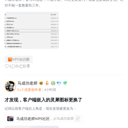
对不能一套教案吃三年。
WPS知识圈
1
0
分享
马成功老师
Lv.3 优质创作者
|
4小时前
才发现，客户端嵌入的灵犀图标更换了
记得以前客户端右上角是：现在发现被更改为：
马成功老师WPS社区发帖合集
@马成功老师