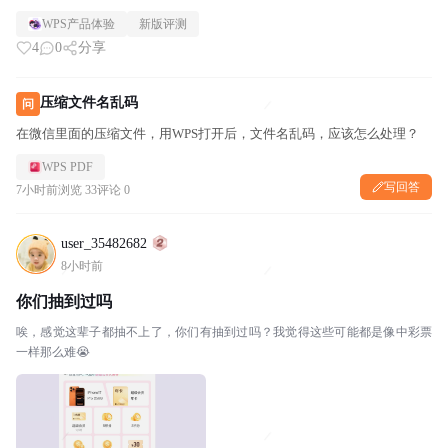
WPS产品体验
新版评测
4
0
分享
压缩文件名乱码
问
在微信里面的压缩文件，用WPS打开后，文件名乱码，应该怎么处理？
WPS PDF
写回答
7小时前
浏览 33
评论 0
user_35482682
8小时前
你们抽到过吗
唉，感觉这辈子都抽不上了，你们有抽到过吗？我觉得这些可能都是像中彩票
一样那么难😭