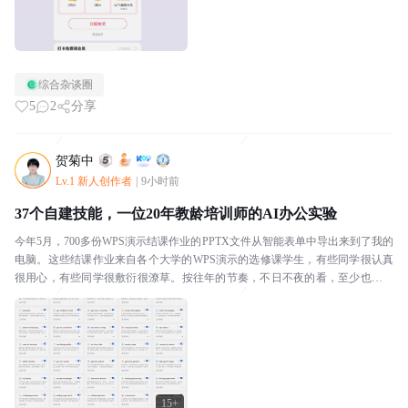
综合杂谈圈
5
2
分享
贺菊中
Lv.1 新人创作者
|
9小时前
37个自建技能，一位20年教龄培训师的AI办公实验
今年5月，700多份WPS演示结课作业的PPTX文件从智能表单中导出来到了我的
电脑。这些结课作业来自各个大学的WPS演示的选修课学生，有些同学很认真
很用心，有些同学很敷衍很潦草。按往年的节奏，不日不夜的看，至少也要一
个星期。那是我第一次把一件事交给AI。我...
15+