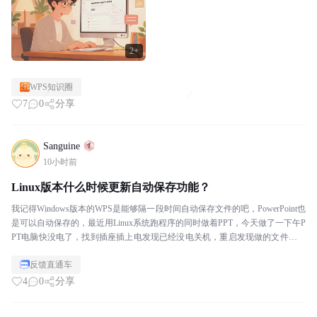
2+
WPS知识圈
7
0
分享
Sanguine
10小时前
Linux版本什么时候更新自动保存功能？
我记得Windows版本的WPS是能够隔一段时间自动保存文件的吧，PowerPoint也
是可以自动保存的，最近用Linux系统跑程序的同时做着PPT，今天做了一下午P
PT电脑快没电了，找到插座插上电发现已经没电关机，重启发现做的文件一夜
回到解放前。。。。。...
反馈直通车
4
0
分享