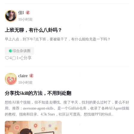
佳I
10小时前
上班无聊，有什么八卦吗？
早上八点，到下午7点下班，要被吸干了，有什么能给充盈一下吗？
综合杂谈圈
4
1
分享
claire
10小时前
分享找Skill的方法，不用到处翻
想给AI装个技能，但不知道去哪找。搜了半天，找到的要么过时了，要么不好
用。推荐：awesome-agent-skills。是一个GitHub仓库，收录了各种AI Agent技能
的教程、指南和目录。4.5k Stars，社区认可度高。想找做PPT的Skill...