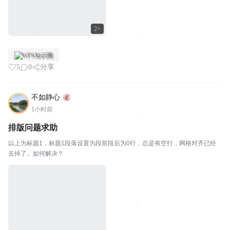
2+
WPS知识圈
5
0
分享
不如静心
1小时前
排版问题求助
以上为标题1，标题1段落设置为段前段后为0行，总是有空行，网格对齐已经
去掉了。如何解决？