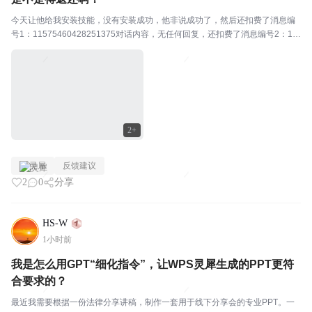
今天让他给我安装技能，没有安装成功，他非说成功了，然后还扣费了消息编
号1：11575460428251375对话内容，无任何回复，还扣费了消息编号2：11
575482951205116
2+
灵犀
反馈建议
2
0
分享
HS-W
1小时前
我是怎么用GPT“细化指令”，让WPS灵犀生成的PPT更符
合要求的？
最近我需要根据一份法律分享讲稿，制作一套用于线下分享会的专业PPT。一