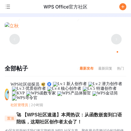
WPS Office官方社区
/
全部帖子
最新发布
最新回复
热门
WPS社区侦探员
社区管理员
|
2小时前
🚀 【WPS社区速递】本周热议：从函数嵌套到口语
置顶
陪练，这期社区创作者太会了！
✍️写在前面的话我们将定期精选 WPS 社区文章，聚焦用户高频讨论的功能使