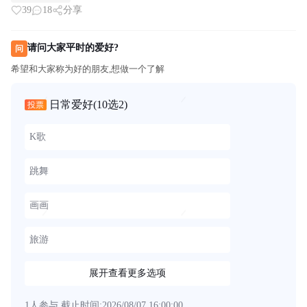
39
18
分享
请问大家平时的爱好?
问
希望和大家称为好的朋友,想做一个了解
日常爱好
(10选2)
投票
K歌
跳舞
画画
旅游
展开查看更多选项
1人参与
截止时间:2026/08/07 16:00:00