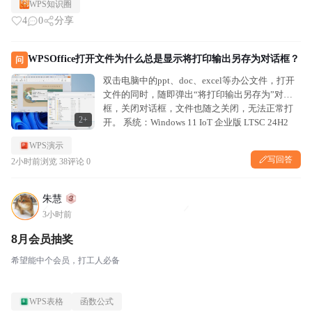
WPS知识圈
4
0
分享
WPSOffice打开文件为什么总是显示将打印输出另存为对话框？
问
双击电脑中的ppt、doc、excel等办公文件，打开
文件的同时，随即弹出“将打印输出另存为”对话
框，关闭对话框，文件也随之关闭，无法正常打
2+
开。 系统：Windows 11 IoT 企业版 LTSC 24H2
26100.3775 64位 软件：金山WPS...
WPS演示
写回答
2小时前
浏览 38
评论 0
朱慧
3小时前
8月会员抽奖
希望能中个会员，打工人必备
WPS表格
函数公式