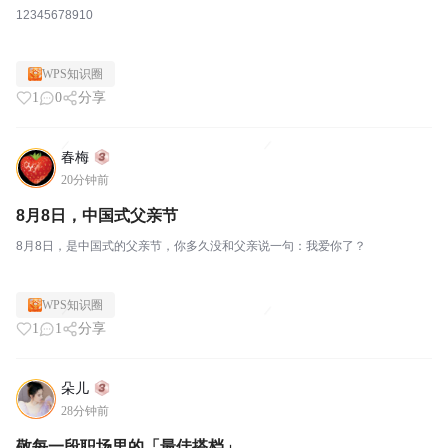
12345678910
WPS知识圈
1
0
分享
春梅
20分钟前
8月8日，中国式父亲节
8月8日，是中国式的父亲节，你多久没和父亲说一句：我爱你了？
WPS知识圈
1
1
分享
朵儿
28分钟前
敬每一段职场里的「最佳搭档」