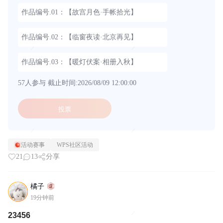
作品编号.01：【故宫月色·手帐拾光】
作品编号.02：【临窗夜读·北京再见】
作品编号.03：【暖灯伏案·相册入秋】
57人参与
截止时间:2026/08/09 12:00:00
投票
活动赛事
WPS社区活动
21
13
分享
橘子
19分钟前
23456