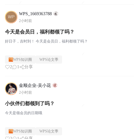
WPS_1669363788
2小时前
今天是会员日，福利都领了吗？
好日子，吉时到！ 今天是会员日，福利都领了吗？
WPS知识圈
WPS论文季
2
1
分享
金顺企业-吴小花
2小时前
小伙伴们都领到了吗？
今天是领会员的日期哦
WPS知识圈
WPS论文季
2
1
分享