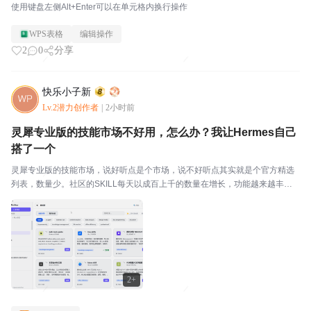
使用键盘左侧Alt+Enter可以在单元格内换行操作
WPS表格
编辑操作
2
0
分享
快乐小子新
Lv.2潜力创作者
|
2小时前
灵犀专业版的技能市场不好用，怎么办？我让Hermes自己
搭了一个
灵犀专业版的技能市场，说好听点是个市场，说不好听点其实就是个官方精选
列表，数量少。社区的SKILL每天以成百上千的数量在增长，功能越来越丰
富，能力越来越强大，用途越来越广泛，但是灵犀专业版的技能市场每天还是
保持那个样子。不好用，怎么办？Hermes等开源智...
2+