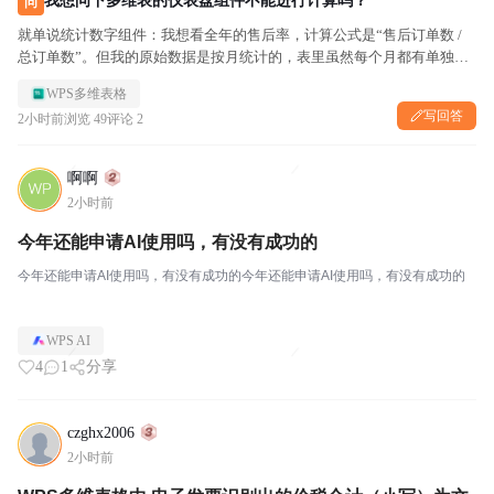
我想问下多维表的仪表盘组件不能进行计算吗？
问
就单说统计数字组件：我想看全年的售后率，计算公式是“售后订单数 /
总订单数”。但我的原始数据是按月统计的，表里虽然每个月都有单独的
售后率，可这个统计组件只支持求和、计数、平均值这类基础聚合方式，
WPS多维表格
没办法直接算出全年的售后率。 我也想过单独建一张全年售后率的...
写回答
2小时前
浏览 49
评论 2
啊啊
2小时前
今年还能申请AI使用吗，有没有成功的
今年还能申请AI使用吗，有没有成功的今年还能申请AI使用吗，有没有成功的
WPS AI
4
1
分享
czghx2006
2小时前