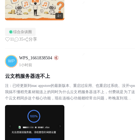
4+
综合杂谈圈
11
35
分享
WPS_1661838504
1小时前
云文档服务器连不上
注：已经更新到mac appstore的最新版本、重启过应用、也重启过系统、没开vpn
我搞不懂稻壳素材能连上的同时为什么云文档服务器连不上，付费就是为了这
个云文档同步这个核心功能，现在连核心功能都经常出问题，昨晚直到现在都
不work，那我不如用百度网盘得了...