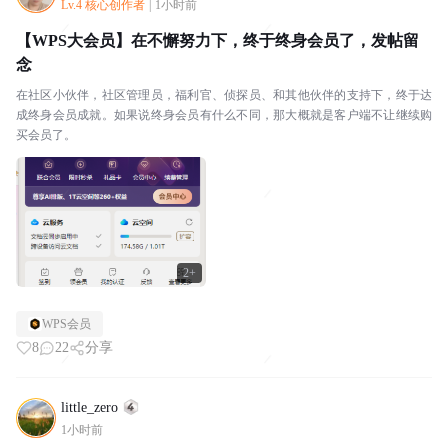
Lv.4 核心创作者
|
1小时前
【WPS大会员】在不懈努力下，终于终身会员了，发帖留
念
在社区小伙伴，社区管理员，福利官、侦探员、和其他伙伴的支持下，终于达
成终身会员成就。如果说终身会员有什么不同，那大概就是客户端不让继续购
买会员了。
2+
WPS会员
8
22
分享
little_zero
1小时前