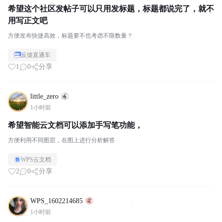
希望这个社区发帖子可以只用发标题，标题都说完了，就不
用写正文吧
方便发布快捷高效，标题要不也考虑不限数量？
反馈直通车
1
0
分享
little_zero
1小时前
希望智能云文档可以添加手写笔功能，
方便利用不同图层，在图上进行分析解答
WPS云文档
2
0
分享
WPS_1602214685
1小时前