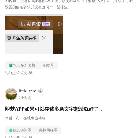
AI内容并没有按照我的要求生成，每次都会生成【洞察分析】和【建议】，我
设置的解读要求并没有这两个，望排查。
WPS多维表格
AI功能
5
2
分享
little_zero
2小时前
即梦APP如果可以存储多条文字想法就好了，
然后一条一条地生成视频
综合杂谈圈
兴趣同好圈
2
0
分享