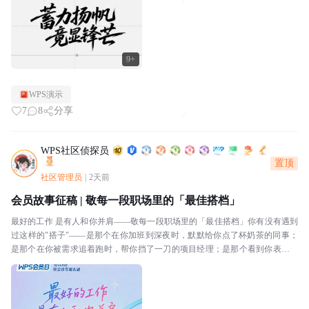
9+
WPS演示
7
8
分享
WPS社区侦探员
置顶
社区管理员
|
2天前
会员故事征稿 | 敬每一段职场里的「最佳搭档」
最好的工作 是有人和你并肩——敬每一段职场里的「最佳搭档」你有没有遇到
过这样的"搭子"——是那个在你加班到深夜时，默默给你点了杯奶茶的同事；
是那个在你被需求追着跑时，帮你挡了一刀的项目经理；是那个看到你表格里
有个公式错了，顺手帮你改好的邻桌；还是那个每天和...