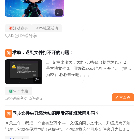
2+
活动赛事
WPS社区活动
35
19
分享
求助：遇到文件打不开的问题！
问
1、文件比较大，大约700多M（提示为P1） 2、
是本地文件 3、用微软Excel也打不开了。（提示
为P2） 救救孩子吧。。。
2+
WPS表格
写回答
19分钟前
浏览 15
评论 2
同步文件夹升级为知识库后还能继续同步吗？
问
今天上午，我把一个含有数万个word文档的同步文件夹，升级成为了知
识库，它就在显示“知识更新中”。 不知道我这个同步文件夹升为知识库
后，还能继续同步吗？ 在某一端更新了，另外一端会跟着变化吗？