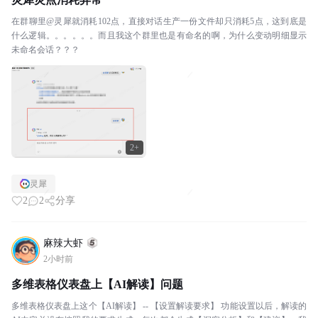
在群聊里@灵犀就消耗102点，直接对话生产一份文件却只消耗5点，这到底是
什么逻辑。。。。。。而且我这个群里也是有命名的啊，为什么变动明细显示
未命名会话？？？
2+
灵犀
2
2
分享
麻辣大虾
2小时前
多维表格仪表盘上【AI解读】问题
多维表格仪表盘上这个【AI解读】 -- 【设置解读要求】 功能设置以后，解读的