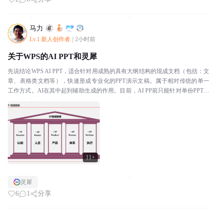
马力
Lv.1 新人创作者
|
2小时前
关于WPS的AI PPT和灵犀
先说结论WPS AI PPT，适合针对用成熟的具有大纲结构的现成文档（包括：文
章、表格类文档等），快速形成专业化的PPT演示文稿。属于相对传统的单一
工作方式。AI在其中起到辅助生成的作用。目前，AI PP前只能针对单份PPT文
稿进行工作，无法自动联动到其他...
11+
灵犀
6
1
分享