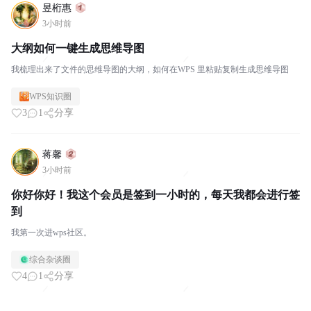
昱桁惠
3小时前
大纲如何一键生成思维导图
我梳理出来了文件的思维导图的大纲，如何在WPS 里粘贴复制生成思维导图
WPS知识圈
3
1
分享
蒋馨
3小时前
你好你好！我这个会员是签到一小时的，每天我都会进行签
到
我第一次进wps社区。
综合杂谈圈
4
1
分享