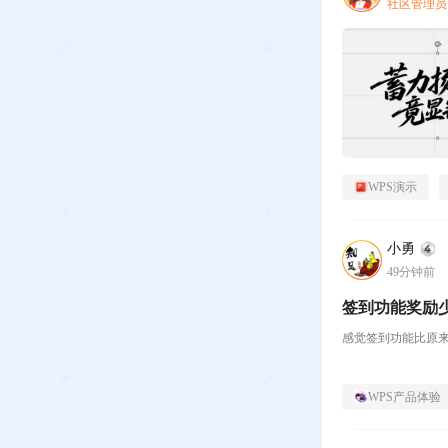
社区管理员
WPS演示
小勇
49分钟前
签到功能奖励
感觉签到功能比原
WPS产品体验