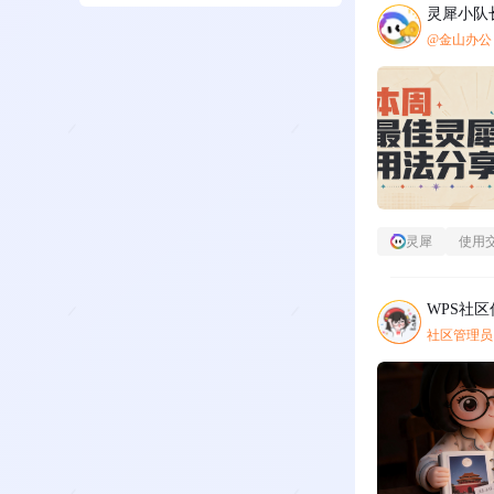
灵犀小队
@金山办公
灵犀
使用
WPS社
社区管理员