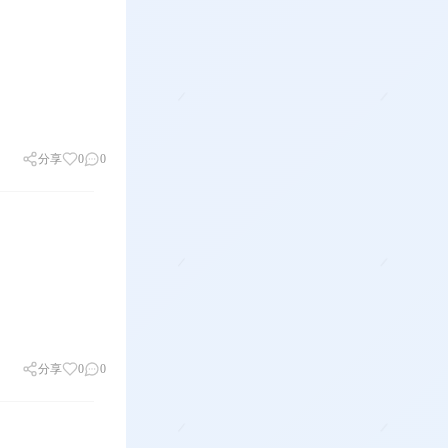
分享
0
0
分享
0
0