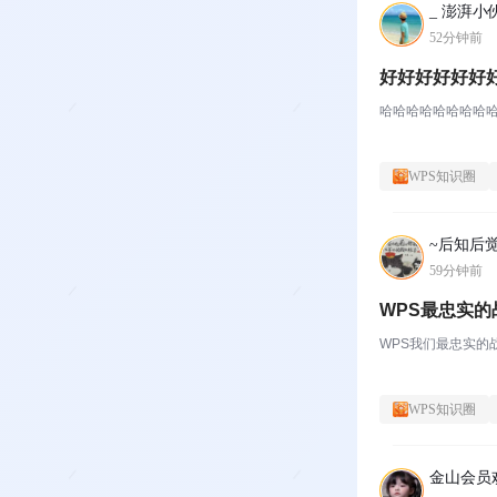
_ 澎湃小伙
52分钟前
好好好好好好
哈哈哈哈哈哈哈哈
WPS知识圈
~后知后觉
59分钟前
WPS最忠实的
WPS我们最忠实的
WPS知识圈
金山会员