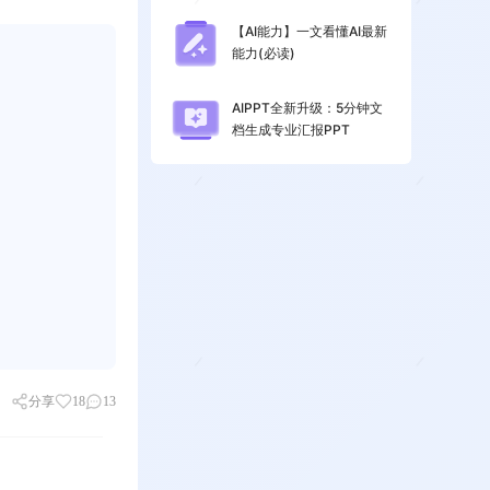
【AI能力】一文看懂AI最新
能力(必读)
AIPPT全新升级：5分钟文
档生成专业汇报PPT
分享
18
13