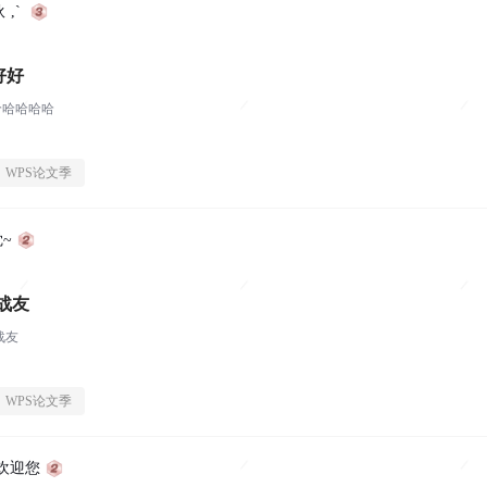
 ,`
好好
哈哈哈哈哈
WPS论文季
~
战友
战友
WPS论文季
欢迎您