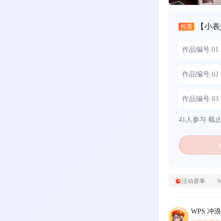
【小表
投票
作品编号.0
作品编号.0
作品编号.0
41人参与
截止时
活动赛事
WPS 冲