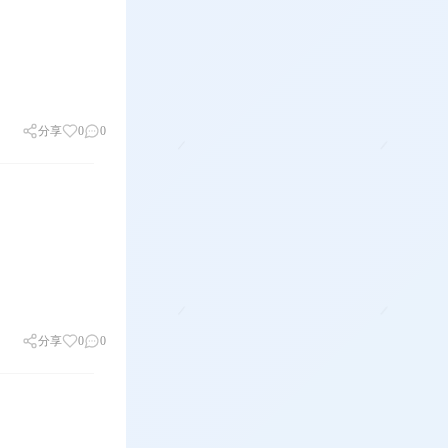
分享
0
0
分享
0
0