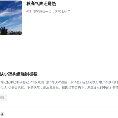
秋高气爽还是热
何时能够凉快一点，天气太热了
程缺少架构级强制拦截
端记忆中已明确标记 P0 级规则（如"每次对话第一条消息前必须先执行用户识别+读
但 AI 仍然会跳过。不是偶尔，是反复发生。根因当前架构下，系统提示词中的所有指令
...
建议