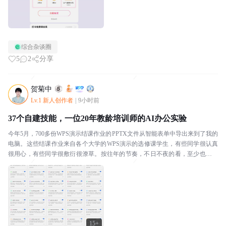
综合杂谈圈
5
2
分享
贺菊中
Lv.1 新人创作者
|
9小时前
37个自建技能，一位20年教龄培训师的AI办公实验
今年5月，700多份WPS演示结课作业的PPTX文件从智能表单中导出来到了我的
电脑。这些结课作业来自各个大学的WPS演示的选修课学生，有些同学很认真
很用心，有些同学很敷衍很潦草。按往年的节奏，不日不夜的看，至少也要一
个星期。那是我第一次把一件事交给AI。我...
15+