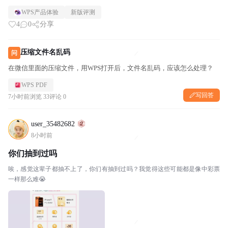
WPS产品体验
新版评测
4
0
分享
压缩文件名乱码
问
在微信里面的压缩文件，用WPS打开后，文件名乱码，应该怎么处理？
WPS PDF
写回答
7小时前
浏览 33
评论 0
user_35482682
8小时前
你们抽到过吗
唉，感觉这辈子都抽不上了，你们有抽到过吗？我觉得这些可能都是像中彩票
一样那么难😭