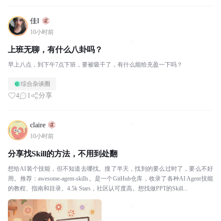
佳I
10小时前
上班无聊，有什么八卦吗？
早上八点，到下午7点下班，要被吸干了，有什么能给充盈一下吗？
综合杂谈圈
4
1
分享
claire
10小时前
分享找Skill的方法，不用到处翻
想给AI装个技能，但不知道去哪找。搜了半天，找到的要么过时了，要么不好
用。推荐：awesome-agent-skills。是一个GitHub仓库，收录了各种AI Agent技能
的教程、指南和目录。4.5k Stars，社区认可度高。想找做PPT的Skill...