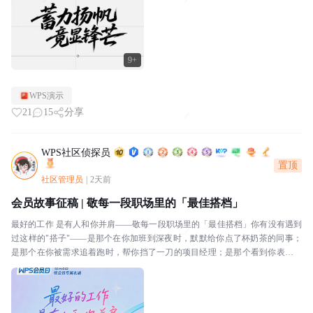
9+
WPS演示
21
15
分享
WPS社区侦探员
置顶
社区管理员
|
2天前
会员故事征稿 | 敬每一段职场里的「最佳搭档」
最好的工作 是有人和你并肩——敬每一段职场里的「最佳搭档」你有没有遇到
过这样的"搭子"——是那个在你加班到深夜时，默默给你点了杯奶茶的同事；
是那个在你被需求追着跑时，帮你挡了一刀的项目经理；是那个看到你表格里
有个公式错了，顺手帮你改好的邻桌；还是那个每天和...