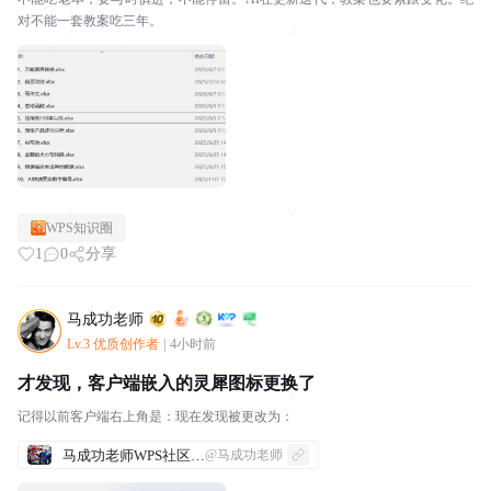
对不能一套教案吃三年。
WPS知识圈
1
0
分享
马成功老师
Lv.3 优质创作者
|
4小时前
才发现，客户端嵌入的灵犀图标更换了
记得以前客户端右上角是：现在发现被更改为：
马成功老师WPS社区发帖合集
@马成功老师