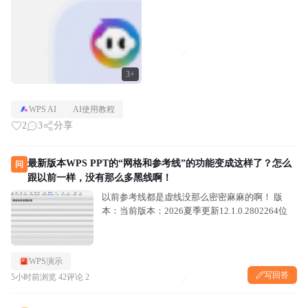
3+
WPS AI
AI使用教程
2
3
分享
最新版本WPS PPT的“网格和参考线”的功能变成这样了？怎么
问
跟以前一样，没有那么多黑线啊！
以前参考线都是虚线没那么密密麻麻的啊！ 版
本：当前版本：2026夏季更新12.1.0.2802264位
WPS演示
写回答
5小时前
浏览 42
评论 2