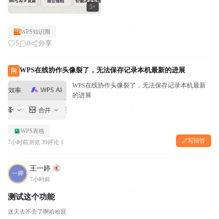
5+
WPS知识圈
5
0
分享
WPS在线协作头像裂了，无法保存记录本机最新的进展
问
WPS在线协作头像裂了，无法保存记录本机最新
的进展
WPS表格
写回答
7小时前
浏览 39
评论 1
王一婷
7小时前
测试这个功能
迷天去不去了啊哈哈屁