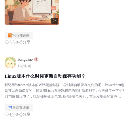
2+
WPS知识圈
7
0
分享
Sanguine
11小时前
Linux版本什么时候更新自动保存功能？
我记得Windows版本的WPS是能够隔一段时间自动保存文件的吧，PowerPoint也
是可以自动保存的，最近用Linux系统跑程序的同时做着PPT，今天做了一下午P
PT电脑快没电了，找到插座插上电发现已经没电关机，重启发现做的文件一夜
回到解放前。。。。。...
反馈直通车
4
0
分享