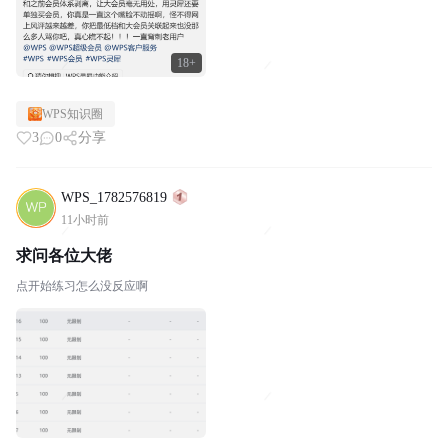
18+
WPS知识圈
3
0
分享
WPS_1782576819
11小时前
求问各位大佬
点开始练习怎么没反应啊