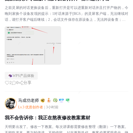
之前灵犀的对话更换设备后，重新打开是可以进重新对话并且打开产物的，今
晚到家换个设备发现的提示：1对话来源于[BGS」的灵犀客户端，无法继续对
话，请打开客户端后继续；2，会话文件保存在原设备上，无法跨设备查；，3.
该文件不存在，此方式不知出于何种考虑，如此限...
WPS产品体验
2
0
分享
马成功老师
Lv.3 优质创作者
|
3小时前
我不会告诉你：我正在熬夜修改教案素材
天明要出发了。修改一下教案。每次讲课都需要修改整理（翻新）一下教案。
不能吃老本，要与时俱进，不能停留。AI在更新迭代，教案也要紧跟变化。绝