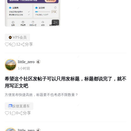
2+
WPS会员
6
12
分享
little_zero
1小时前
希望这个社区发帖子可以只用发标题，标题都说完了，就不
用写正文吧
方便发布快捷高效，标题要不也考虑不限数量？
反馈直通车
1
0
分享
little_zero