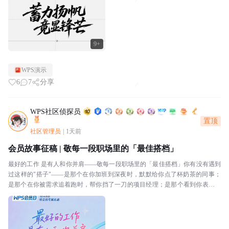
9+
WPS演示
6
7
分享
WPS社区侦探员
置顶
社区管理员
|
1天前
会员故事征稿 | 敬每一段职场里的「最佳搭档」
最好的工作 是有人和你并肩——敬每一段职场里的「最佳搭档」你有没有遇到
过这样的"搭子"——是那个在你加班到深夜时，默默给你点了杯奶茶的同事；
是那个在你被需求追着跑时，帮你挡了一刀的项目经理；是那个看到你表格里
有个公式错了，顺手帮你改好的邻桌；还是那个每天和...