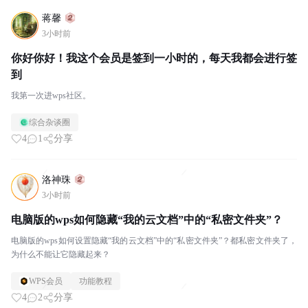
蒋馨
3小时前
你好你好！我这个会员是签到一小时的，每天我都会进行签
到
我第一次进wps社区。
综合杂谈圈
4
1
分享
洛神珠
3小时前
电脑版的wps如何隐藏“我的云文档”中的“私密文件夹”？
电脑版的wps如何设置隐藏“我的云文档”中的“私密文件夹”？都私密文件夹了，
为什么不能让它隐藏起来？
WPS会员
功能教程
4
2
分享