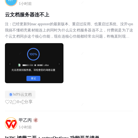
1小时前
云文档服务器连不上
注：已经更新到mac appstore的最新版本、重启过应用、也重启过系统、没开vpn
我搞不懂稻壳素材能连上的同时为什么云文档服务器连不上，付费就是为了这
个云文档同步这个核心功能，现在连核心功能都经常出问题，昨晚直到现在都
不work，那我不如用百度网盘得了...
WPS云文档
2
0
分享
甲乙丙
1小时前