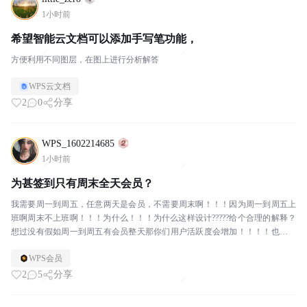
1小时前
希望智能云文档可以添加手写笔功能，
方便利用不同图层，在图上进行分析解答
WPS云文档
2
0
分享
WPS_1602214685
1小时前
为甚签到只有周末全天会员？
我需要周一到周五，任意两天是会员，不需要周末啊！！！因为周一到周五上
班啊周末不上班啊！！！为什么！！！为什么这样设计?????给个合理的解释？
想过没有假如周一到周五有会员整天那你们用户活跃度会增加！！！！也会有
新用户的参与！！！
WPS会员
2
5
分享