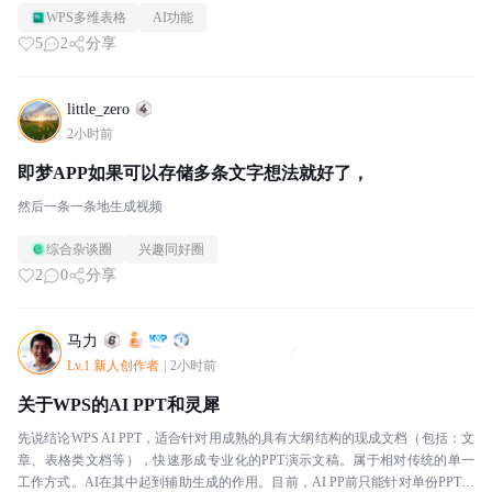
WPS多维表格
AI功能
5
2
分享
little_zero
2小时前
即梦APP如果可以存储多条文字想法就好了，
然后一条一条地生成视频
综合杂谈圈
兴趣同好圈
2
0
分享
马力
Lv.1 新人创作者
|
2小时前
关于WPS的AI PPT和灵犀
先说结论WPS AI PPT，适合针对用成熟的具有大纲结构的现成文档（包括：文
章、表格类文档等），快速形成专业化的PPT演示文稿。属于相对传统的单一
工作方式。AI在其中起到辅助生成的作用。目前，AI PP前只能针对单份PPT文