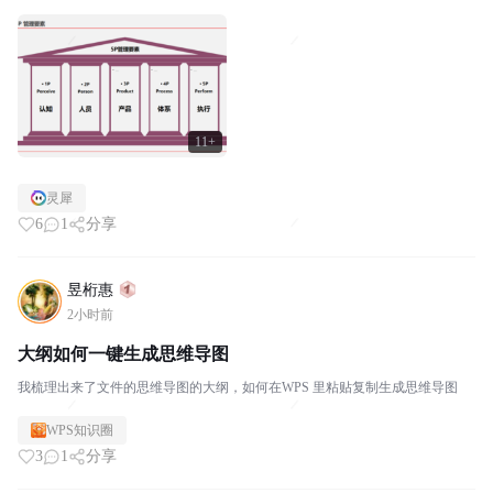
稿进行工作，无法自动联动到其他...
11+
灵犀
6
1
分享
昱桁惠
2小时前
大纲如何一键生成思维导图
我梳理出来了文件的思维导图的大纲，如何在WPS 里粘贴复制生成思维导图
WPS知识圈
3
1
分享