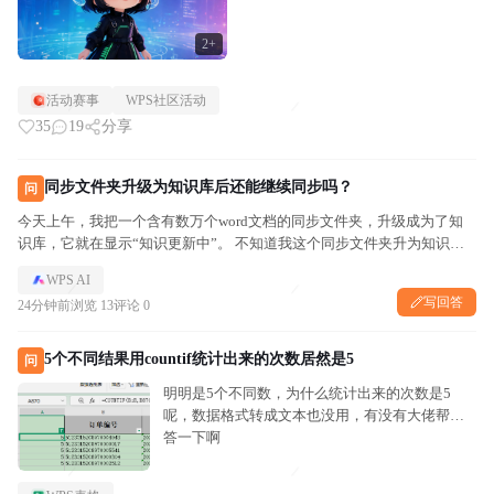
2+
活动赛事
WPS社区活动
35
19
分享
同步文件夹升级为知识库后还能继续同步吗？
问
今天上午，我把一个含有数万个word文档的同步文件夹，升级成为了知
识库，它就在显示“知识更新中”。 不知道我这个同步文件夹升为知识库
后，还能继续同步吗？ 在某一端更新了，另外一端会跟着变化吗？
WPS AI
写回答
24分钟前
浏览 13
评论 0
5个不同结果用countif统计出来的次数居然是5
问
明明是5个不同数，为什么统计出来的次数是5
呢，数据格式转成文本也没用，有没有大佬帮解
答一下啊