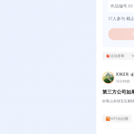
作品编号.0
57人参与
截止时
活动赛事
JOKER
56分钟前
第三方公司如
好客山东绿宝石都快
WPS知识圈