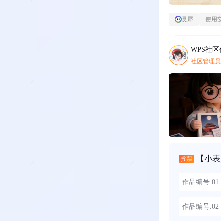
灵犀
使用
WPS社
社区管理员
【小表
投票
作品编号.0
作品编号.0