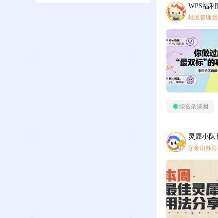
WPS福利
社区管理员
综合杂谈圈
灵犀小队
@金山办公