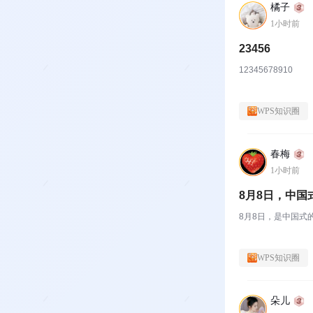
橘子
1小时前
23456
12345678910
WPS知识圈
春梅
1小时前
8月8日，中国
8月8日，是中国式
WPS知识圈
朵儿