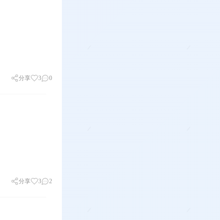
分享
3
0
分享
3
2