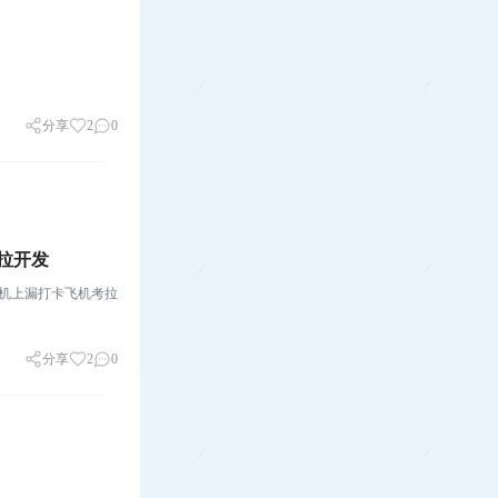
分享
2
0
拉开发
机上漏打卡飞机考拉
分享
2
0