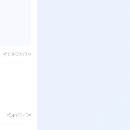
分享
21
13
分享
2
0