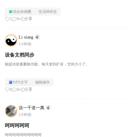
综合杂谈圈
生活碎碎念
1
0
分享
Li xiang
1小时前
设备文档同步
能提供批量删除功能，每天签到扩容，空间大小了。
WPS文字
编辑操作
0
0
分享
说一千道一萬
1小时前
呵呵呵呵呵
呵呵呵呵呵呵呵呵呵呵