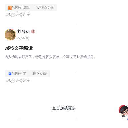
WPS知识圈
WPS论文季
0
0
分享
刘兴春
5小时前
wPS文字编辑
插入功能太好用了，特别是插入表格，在写文章时用途颇多。
WPS文字
插入功能
0
0
分享
点击加载更多