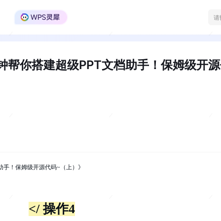
WPS Office官方社区
15分钟帮你搭建超级PPT文档助手！保姆级开
T文档助手！保姆级开源代码~（上）》
</ 操作4