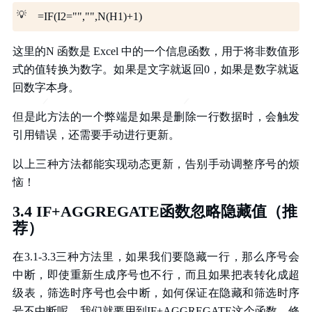
💡
=IF(I2="","",N(H1)+1)
这里的N 函数是 Excel 中的一个信息函数，用于将非数值形
式的值转换为数字。如果是文字就返回0，如果是数字就返
回数字本身。
但是此方法的一个弊端是如果是删除一行数据时，会触发
引用错误，还需要手动进行更新。
以上三种方法都能实现动态更新，告别手动调整序号的烦
恼！
3.4 IF+AGGREGATE函数忽略隐藏值（推
荐）
在3.1-3.3三种方法里，如果我们要隐藏一行，那么序号会
中断，即使重新生成序号也不行，而且如果把表转化成超
级表，筛选时序号也会中断，如何保证在隐藏和筛选时序
号不中断呢，我们就要用到IF+AGGREGATE这个函数。修