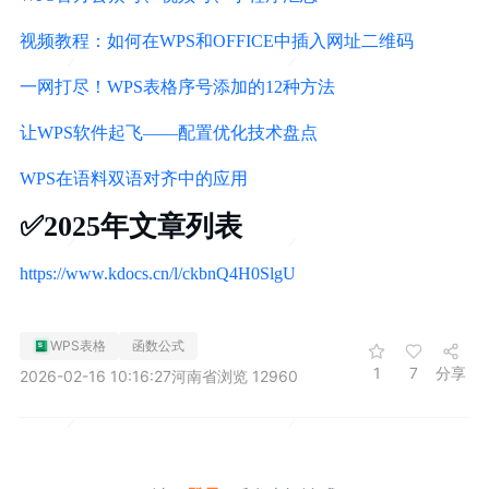
视频教程：如何在WPS和OFFICE中插入网址二维码
一网打尽！WPS表格序号添加的12种方法
让WPS软件起飞——配置优化技术盘点
WPS在语料双语对齐中的应用
✅
2025年文章列表
https://www.kdocs.cn/l/ckbnQ4H0SlgU
WPS表格
函数公式
1
7
分享
2026-02-16 10:16:27
河南省
浏览 12960