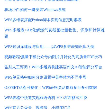
职场小白如何一键安装Windows系统
WPS多维表搭配Python脚本实现信息定时群发
WPS多维表+AI:化解燃气表截图批量收集、识别和计算难
题
WPS知识库建设与应用——以WPS多维表知识库为例
视频教程:批量下载公众号内图片并转化为高质量PDF技巧
告别人工评阅！WPS多维表构建英语作文AI智能评分平台
WPS单元格中如何分别设置中英字体为不同字号
OFFSET动态可视化：WPS表格灵活提取多行多列数据
WPS表格中快速实现双语语料上下/左右格式互换
WPS官方公众号、视频号、小程序汇总