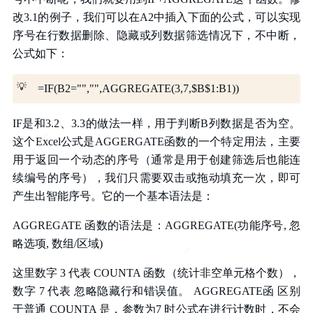
改3.1的例子，我们可以在A2中插入下面的公式，可以实现
序号在行数据删除、隐藏或列数据筛选情况下，不中断，
公式如下：
💡
=IF(B2="","",AGGREGATE(3,7,$B$1:B1))
IF是和3.2、3.3的做法一样，用于判断B列数据是否为空。
这个Excel公式是AGGERGATE函数的一个特定用法，主要
用于返回一个动态的序号（通常是用于创建筛选后也能连
续编号的序号），我们只需要双击或拖动填充一次，即可
产生出智能序号。它的一个基本语法是：
AGGREGATE 函数的语法是：AGGREGATE(功能序号, 忽
略选项, 数组/区域)
这里数字 3 代表 COUNTA 函数（统计非空单元格个数），
数字 7 代表 忽略隐藏行和错误值。 AGGREGATE函 区别
于普通 COUNTA 是，参数为7 时公式在进行计数时，不会