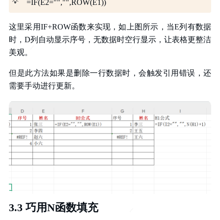
💡
=IF(E2="","",ROW(E1))
这里采用IF+ROW函数来实现，如上图所示，当E列有数据
时，D列自动显示序号，无数据时空行显示，让表格更整洁
美观。
但是此方法如果是删除一行数据时，会触发引用错误，还
需要手动进行更新。
3.3 巧用N函数填充