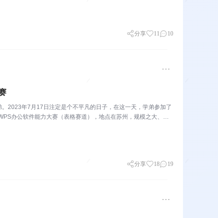
分享
11
10
赛
2023年7月17日注定是个不平凡的日子，在这一天，学弟参加了
国WPS办公软件能力大赛（表格赛道），地点在苏州，规模之大、盛
分享
18
19