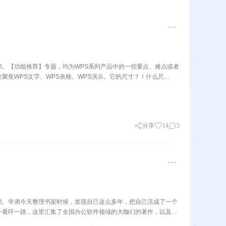
。【功能推荐】专题，均为WPS系列产品中的一些重点、难点或者
聚焦WPS文字、WPS表格、WPS演示。它的尺寸？！什么尺
分享
14
5
弟。学弟今天整理书架时候，发现自己这么多年，把自己活成了一个
一看吓一跳，这里汇集了全国办公软件领域的大咖们的著作，以及各