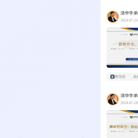
清华学弟
2024-07-23
菁培班
表
清华学弟
2024-07-18