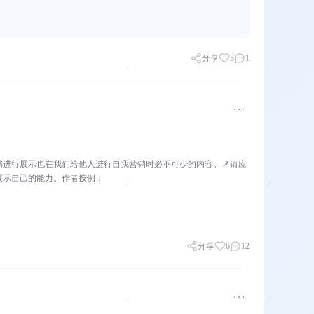
分享
3
1
进行展示也在我们给他人进行自我营销时必不可少的内容。📌请应
展示自己的能力。作者按例：
分享
6
12