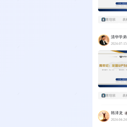
菁培班
表
清华学弟
2024-07-15
菁培班
表
韩泽龙
2024-04-24