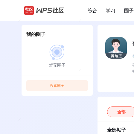
综合
学习
圈子
/
我的圈子
暂无圈子
搜索圈子
全部
全部帖子