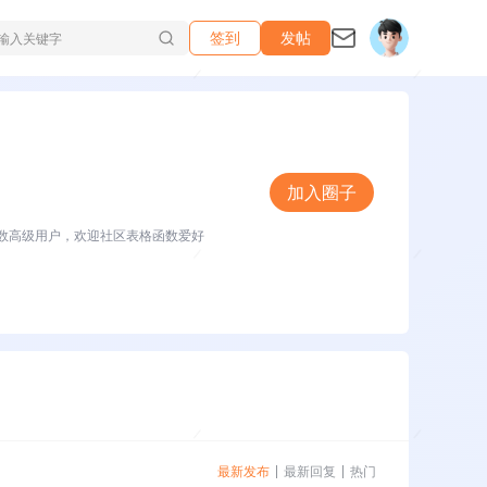
签到
发帖
加入圈子
函数高级用户，欢迎社区表格函数爱好
最新发布
最新回复
热门