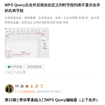
WPS Query左合并后添加自定义列时字段列表不显示合并
的右表字段
左表里有品名、销售数量，右表有品名、价格；左合并获取“价格”后，欲计算
销售总金额，此时自定义列对话框里没有“价格”字段
WPS表格
数据透视表
4
1
分享
HC.旋
Lv.3 优质创作者
|
2026-06-07 01:48:07
第10期 | 带你零基础入门WPS Query编辑器（上下合并）