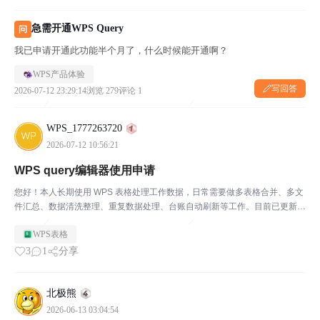
急需开通WPS Query
问
我已申请开通此功能半个月了，什么时候能开通啊？
WPS产品体验
写回答
2026-07-12 23:29:14
浏览 279
评论 1
WPS_1777263720
2026-07-12 10:56:21
WPS query编辑器使用申请
您好！本人长期使用 WPS 表格处理工作数据，日常需要做多表格合并、多文
件汇总、数据清洗整理、重复数据处理、台账自动刷新等工作。目前已更新安
装WPS 最新官方 64 位版本，软件版本为当前最新版，但菜单栏【数据 - 获取
WPS表格
数据】内，没有「启动查询清洗器（ET...
3
1
分享
北极熊
2026-06-13 03:04:54