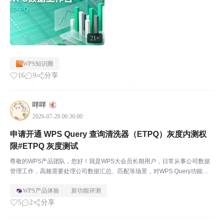
21+
WPS知识圈
16
9
分享
咩咩
2026-07-28 06:36:00
申请开通 WPS Query 查询清洗器（ETPQ）灰度内测权
限#ETPQ 灰度测试
尊敬的WPS产品团队，您好！我是WPS大会员长期用户，日常从事公司数据
管理工作，高频需要处理公司数据汇总、匹配等场景，对WPS Query功能有
强烈的办公刚需，现有工具操作效率低，非常希望获得灰度测试体验资格。若
WPS产品体验
新功能评测
开通权限，我会积极反馈功能使用问题、适配性b...
5
2
分享