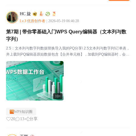
HC.旋
Lv.3 优质创作者
|
2026-05-19 06:46:28
第7期 | 带你零基础入门WPS Query编辑器（文本列与数
字列）
2.5：文本列与数字列数据替换导入我的PQ分享\ 2.5文本列与数字列\订单表，
并上载到PQ编辑器原始数据包含【合并单元格】，加载到PQ编辑器时，会先
取消合并单元格并加载，空单元格会被加载成null如下图，表格中的订单号O0
01 O002...，想修改为订...
10+
WPS知识圈
20
13
分享