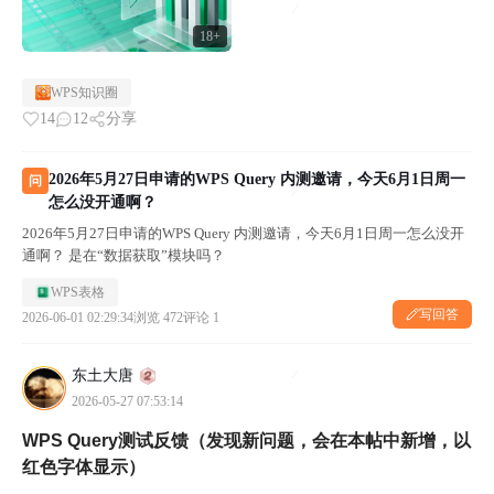
18+
WPS知识圈
14
12
分享
2026年5月27日申请的WPS Query 内测邀请，今天6月1日周一
问
怎么没开通啊？
2026年5月27日申请的WPS Query 内测邀请，今天6月1日周一怎么没开
通啊？ 是在“数据获取”模块吗？
WPS表格
写回答
2026-06-01 02:29:34
浏览 472
评论 1
东土大唐
2026-05-27 07:53:14
WPS Query测试反馈（发现新问题，会在本帖中新增，以
红色字体显示）