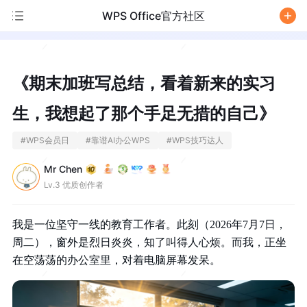
WPS Office官方社区
/
《期末加班写总结，看着新来的实习
生，我想起了那个手足无措的自己》
#
WPS会员日
#
靠谱AI办公WPS
#
WPS技巧达人
Mr Chen
Lv.3 优质创作者
我是一位坚守一线的教育工作者。此刻（2026年7月7日，
周二），窗外是烈日炎炎，知了叫得人心烦。而我，正坐
在空荡荡的办公室里，对着电脑屏幕发呆。