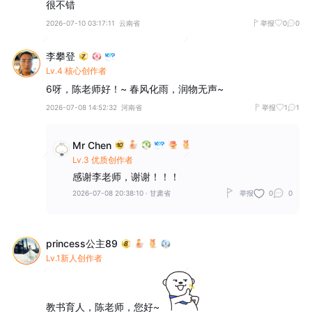
很不错
2026-07-10 03:17:11
云南省
举报
0
0
李攀登
Lv.4 核心创作者
6呀，陈老师好！~ 春风化雨，润物无声~
2026-07-08 14:52:32
河南省
举报
1
1
Mr Chen
Lv.3 优质创作者
感谢李老师，谢谢！！！
2026-07-08 20:38:10
·
甘肃省
举报
0
0
princess公主89
Lv.1新人创作者
教书育人，陈老师，您好~