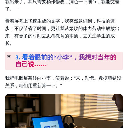
就出来了。我只需要稍作修改，润色一下细节，就能交差
了。
看着屏幕上飞速生成的文字，我突然意识到，科技的进
步，不仅节省了时间，更让我从繁琐的体力劳动中解放出
来，有更多的时间去思考教育的本质，去关注学生的成
长。
3. 看着眼前的“小李”，我想对当年的
⛩️
自己说……
我把电脑屏幕转向小李，笑着说：“来，别慌。数据填错没
关系，咱们用重新算一下。”