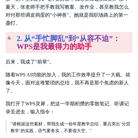
夏天，张老师手把手教我写教案、改作业，甚至教我怎么
对付那些调皮捣蛋的“小神兽”。她就是我职场路上的第一
盏灯。
2. 从“手忙脚乱”到“从容不迫”：
♨️
WPS是我最得力的助手
后来，我成了“前辈”。
随着WPS AI功能的加入，我的工作效率提升了一大截。就
像今天，面对这堆繁琐的总结，我不再是那个焦虑的新人
了。
我打开了WPS灵犀，把这一学期积攒的零散笔记、听课记
录丢进去，输入指令：
“请根据这些素材，帮我生成一份年度教学总结，重点突出‘分层
教学’的实践，语气要务实，不要假大空。”