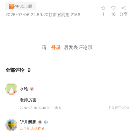
WPS知识圈
1
18
分享
2026-07-06 22:59:20
甘肃省
浏览 2158
请
登录
后发表评论哦
全部评论
9
水晗
老师厉害
2026-07-18 09:40:30
甘肃省
举报
0
0
斩月飘飘
Lv.1 新人创作者