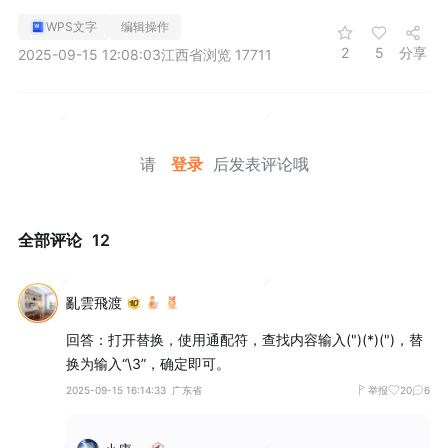
WPS文字
编辑操作
2
5
分享
2025-09-15 12:08:03
江西省
浏览 17711
请
登录
后发表评论哦
全部评论
12
亂雲飛渡
回答：打开替换，使用通配符，查找内容输入(")(*)(")，替
换为输入“\3”，确定即可。
2025-09-15 16:14:33
广东省
举报
20
6