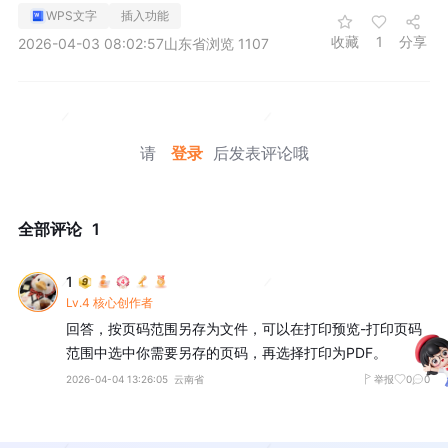
WPS文字
插入功能
收藏
1
分享
2026-04-03 08:02:57
山东省
浏览 1107
请
登录
后发表评论哦
全部评论
1
1
Lv.4 核心创作者
回答，按页码范围另存为文件，可以在打印预览-打印页码
范围中选中你需要另存的页码，再选择打印为PDF。
2026-04-04 13:26:05
云南省
举报
0
0