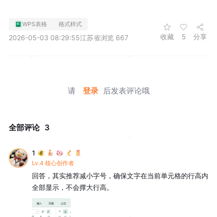
WPS表格
格式样式
收藏
5
分享
2026-05-03 08:29:55
江苏省
浏览 667
请
登录
后发表评论哦
全部评论
3
1
Lv.4 核心创作者
回答，其实推荐减小字号，确保文字在当前单元格的行高内
全部显示，不会撑大行高。