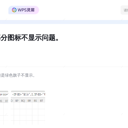
WPS Office官方社区
部分图标不显示问题。
但是绿色旗子不显示。