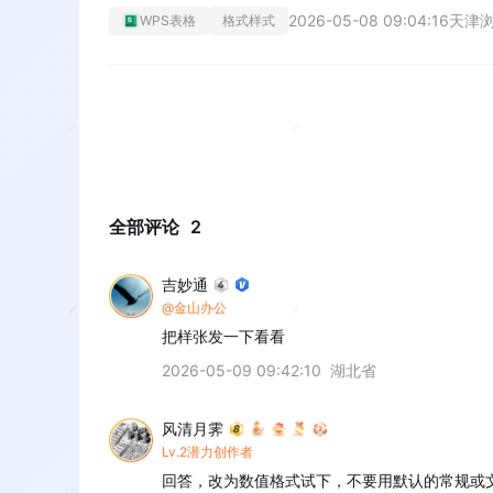
2026-05-08 09:04:16
天津
浏
WPS表格
格式样式
全部评论
2
吉妙通
@金山办公
把样张发一下看看
2026-05-09 09:42:10
湖北省
风清月霁
Lv.2潜力创作者
回答，改为数值格式试下，不要用默认的常规或