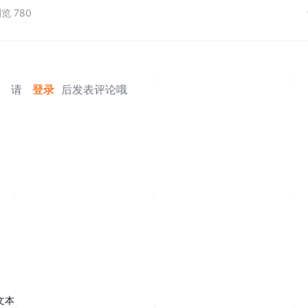
览 780
请
登录
后发表评论哦
文本