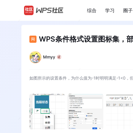
综合
学习
圈子
/
WPS条件格式设置图标集，
问
Mmyy
如图所示的设置条件，为什么值为-1时明明满足-1<0，