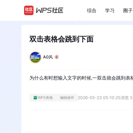
综合
学习
圈子
/
双击表格会跳到下面
A0风
为什么有时想输入文字的时候,一双击就会跳到表
2026-05-23 05:10:25
浏览 5
WPS表格
编辑操作