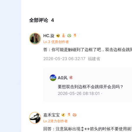
全部评论
4
HC.旋
Lv.3 优质创作者
答：你可能是触碰到了边框了吧，双击边框会跳
2026-05-23 06:32:17
福建省
A0风
要想双击到边框不会跳得开会员吗？
2026-05-26 08:18:01
·
嘉禾宝宝
Lv.2潜力创作者
回答：注意鼠标出现↕↔箭头的时候不要使用就