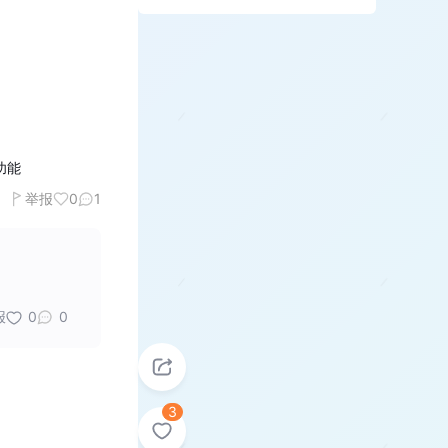
功能
举报
0
1
报
0
0
3