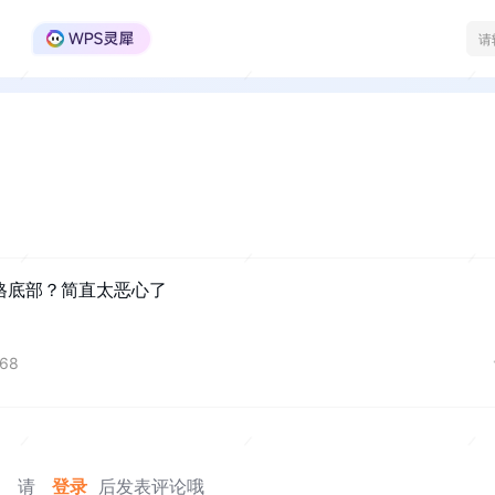
WPS Office官方社区
格底部？简直太恶心了
68
请
登录
后发表评论哦