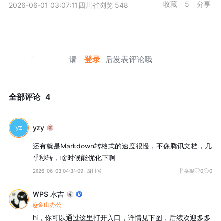
收藏
5
分享
2026-06-01 03:07:11
四川省
浏览 548
请
登录
后发表评论哦
全部评论
4
yzy
还有就是Markdown转格式的速度很慢，不像腾讯文档，几
乎秒转，啥时候能优化下啊
2026-06-03 04:34:09
四川省
举报
0
0
WPS 水吉
@金山办公
hi，你可以通过这里打开入口，详情见下图，后续欢迎多多