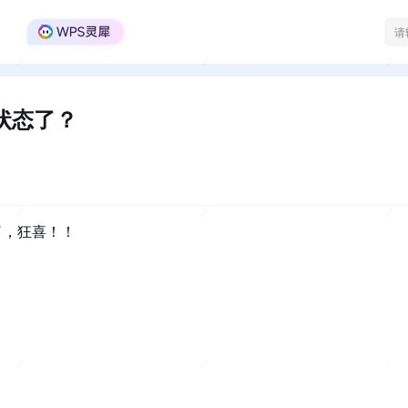
WPS Office官方社区
状态了？
了，狂喜！！