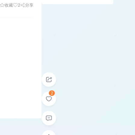
收藏
2
分享
2