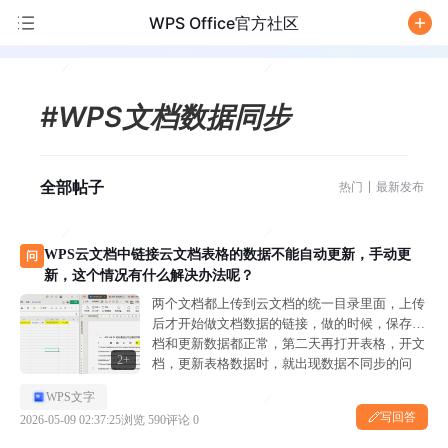
WPS Office官方社区
/
#WPS文档数据同步
全部帖子
热门
最新发布
WPS云文档中链接云文档表格的数据不能自动更新，手动更
问
新，这个情况有什么解决办法呢？
两个文档都上传到云文档的统一目录里面，上传
后才开始做文档数据的链接，做的时候，保存文
档和更新数据都正常，第二天再打开表格，开文
2+
档，更新表格数据时，就出现数据不同步的问
题。 WPS文档链接了电子表格的数据，电子表格
WPS文字
更新数据后，文档链接的数据没有同步更新，手
写回答
2026-05-09 02:37:25
浏览 590
评论 0
动...