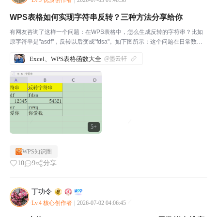
Lv.3 优质创作者
|
2026-07-03 01:48:38
WPS表格如何实现字符串反转？三种方法分享给你
有网友咨询了这样一个问题：在WPS表格中，怎么生成反转的字符串？比如
原字符串是"asdf"，反转以后变成"fdsa"。如下图所示：这个问题在日常数据
处理中其实挺常见的，今天就跟大家分享三种方法。方法一：MID + CONCA
Excel、WPS表格函数大全
@墨云轩
T 法（最直观）我们利用 MID...
5+
WPS知识圈
10
9
分享
丁功令
Lv.4 核心创作者
|
2026-07-02 04:06:45