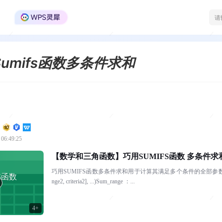
WPS Office官方社区
Sumifs函数多条件求和
 06:49:25
【数学和三角函数】巧用SUMIFS函数 多条件求
巧用SUMIFS函数多条件求和用于计算其满足多个条件的全部参数的总量。语法SUMIFS(su
S函数
nge2, criteria2], ...)Sum_range ：...
4+