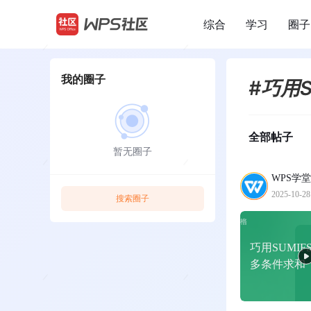
综合
学习
圈子
/
我的圈子
#巧用
全部帖子
暂无圈子
WPS学堂
2025-10-28
搜索圈子
巧用SUMIF
多条件求和