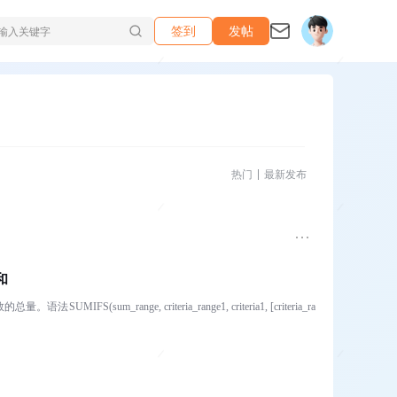
签到
发帖
热门
最新发布
和
m_range, criteria_range1, criteria1, [criteria_ra