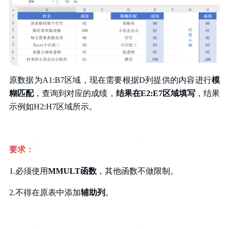
原数据为A1:B7区域，现在需要根据D列提供的内容进行
模
糊匹配
，查询到对应的成绩，
结果在E2:E7区域填写
，结果
示例如H2:H7区域所示。
要求：
1.必须使用
MMULT函数
，其他函数不做限制。
2.不得在原表中添加
辅助列
。