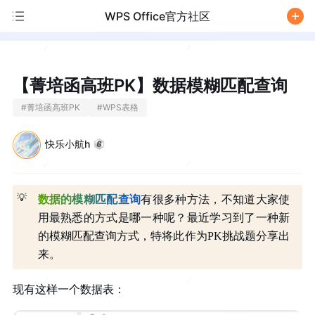
WPS Office官方社区
/
【菁培函高班PK】数据模糊匹配查询
#
菁培函高班PK
#
WPS表格
快乐小航h
💡
数据的模糊匹配查询
有很多种方法，不知道大家使
用最熟悉的方式是哪一种呢？最近学习到了一种新
的模糊匹配查询方式，特将此作为PK挑战题分享出
来。
现有这样一个数据表：