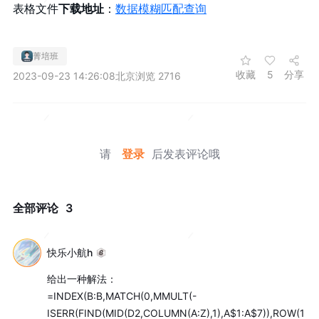
表格文件
下载地址
：
数据模糊匹配查询
菁培班
收藏
5
分享
2023-09-23 14:26:08
北京
浏览 2716
请
登录
后发表评论哦
全部评论
3
快乐小航h
给出一种解法：

=INDEX(B:B,MATCH(0,MMULT(-
ISERR(FIND(MID(D2,COLUMN(A:Z),1),A$1:A$7)),ROW(1