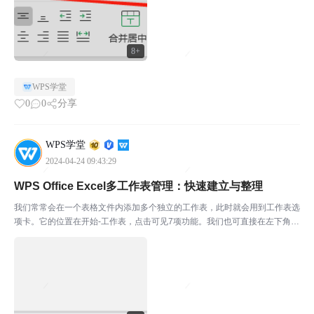
8+
WPS学堂
0
0
分享
WPS学堂
2024-04-24 09:43:29
WPS Office Excel多工作表管理：快速建立与整理
我们常常会在一个表格文件内添加多个独立的工作表，此时就会用到工作表选
项卡。它的位置在开始-工作表，点击可见7项功能。我们也可直接在左下角单
击右键找到这些选项。接下来一一介绍这些功能。 ￭ 插入工作表即新建一个工
作表，可选择插入数目和插入位置。点击确定，即可...