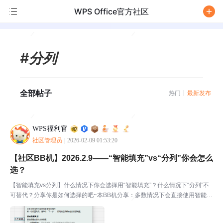
WPS Office官方社区
/
#分列
全部帖子
热门
最新发布
WPS福利官
社区管理员
|
2026-02-09 01:53:20
【社区BB机】2026.2.9——“智能填充”vs“分列”你会怎么
选？
【智能填充vs分列】什么情况下你会选择用“智能填充”？什么情况下“分列”不
可替代？分享你是如何选择的吧~本BB机分享：多数情况下会直接使用智能填
充，在面对固定宽度内容时会考虑使用分列🚩什么是BB机：社区BB机来
啦！！！