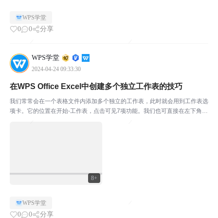
WPS学堂
0
0
分享
WPS学堂
2024-04-24 09:33:30
在WPS Office Excel中创建多个独立工作表的技巧
我们常常会在一个表格文件内添加多个独立的工作表，此时就会用到工作表选
项卡。它的位置在开始-工作表，点击可见7项功能。我们也可直接在左下角单
击右键找到这些选项。接下来一一介绍这些功能。 ￭ 插入工作表即新建一个工
作表，可选择插入数目和插入位置。点击确定，即可...
8+
WPS学堂
0
0
分享