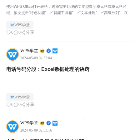
使用WPS Office打开表格，选择需要处理的文本型数字单元格或单元格区
域。依次点击“特色功能”--->“智能工具箱”--->“文本处理”--->“高级分列”。在弹
出框选择一种分列方式，并进行相关设置，点击“确定”即可。
WPS学堂
0
0
分享
WPS学堂
2024-05-09 02:55:04
电话号码分段：Excel数据处理的诀窍
WPS学堂
0
0
分享
WPS学堂
2024-05-09 02:53:16