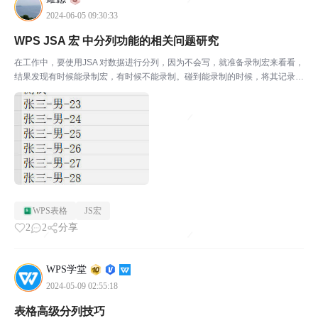
2024-06-05 09:30:33
WPS JSA 宏 中分列功能的相关问题研究
在工作中，要使用JSA 对数据进行分列，因为不会写，就准备录制宏来看看，
结果发现有时候能录制宏，有时候不能录制。碰到能录制的时候，将其记录下
来。如下图，将A列中的数据，以“-”为分割进行分列，其生成的代码如下：📌
Selection.TextToColumn...
WPS表格
JS宏
2
2
分享
WPS学堂
2024-05-09 02:55:18
表格高级分列技巧