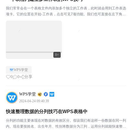
我们常常会在一个表格文件内添加多个独立的工作表，此时就会用到工作表选
项卡。它的位置在开始-工作表，点击可见7项功能。我们也可直接在左下角单
击右键找到这些选项。接下来一一介绍这些功能。 ￭ 插入工作表即新建一个工
作表，可选择插入数目和插入位置。点击确定，即可...
8+
WPS学堂
0
0
分享
WPS学堂
2024-04-24 09:40:39
快速整理数据的分列技巧在WPS表格中
分列的功能主要体现在对数据的有效区分。假设我们有这样一份数据在同一列
内。现在要按姓名、出生年月、性别将数据分为三列，运用分列就能快速整理