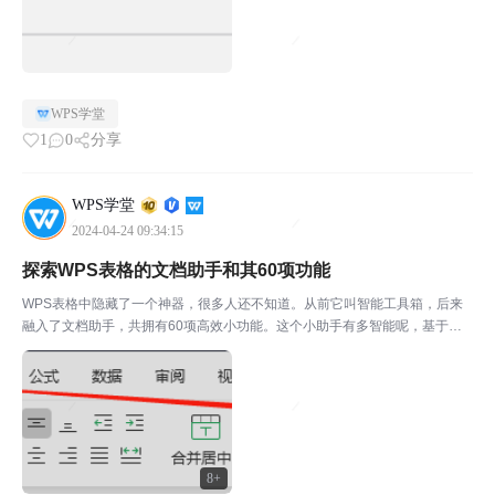
WPS学堂
1
0
分享
WPS学堂
2024-04-24 09:34:15
探索WPS表格的文档助手和其60项功能
WPS表格中隐藏了一个神器，很多人还不知道。从前它叫智能工具箱，后来
融入了文档助手，共拥有60项高效小功能。这个小助手有多智能呢，基于大
数据，把你最常用的一些表格小技巧汇总。从前你需要学习技巧才能掌握的一
些表格功能，以后使用小助手即可一键完成。小声说，文末...
8+