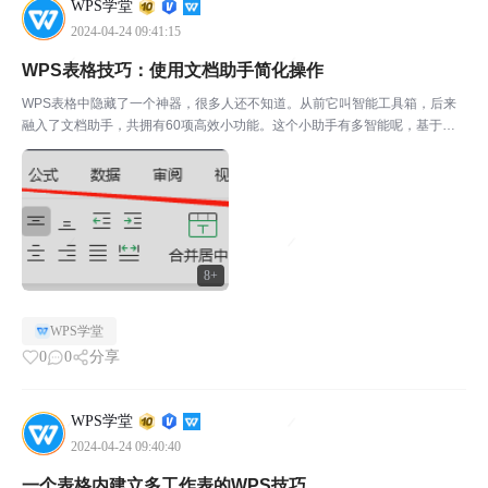
WPS学堂
2024-04-24 09:41:15
WPS表格技巧：使用文档助手简化操作
WPS表格中隐藏了一个神器，很多人还不知道。从前它叫智能工具箱，后来
融入了文档助手，共拥有60项高效小功能。这个小助手有多智能呢，基于大
数据，把你最常用的一些表格小技巧汇总。从前你需要学习技巧才能掌握的一
些表格功能，以后使用小助手即可一键完成。小声说，文末...
8+
WPS学堂
0
0
分享
WPS学堂
2024-04-24 09:40:40
一个表格内建立多工作表的WPS技巧