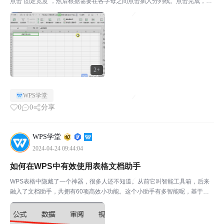
点击“固定宽度”，然后根据需要在各字母之间点击插入分列线。点击完成，即
可快速将数据进行分列。
2+
WPS学堂
0
0
分享
WPS学堂
2024-04-24 09:44:04
如何在WPS中有效使用表格文档助手
WPS表格中隐藏了一个神器，很多人还不知道。从前它叫智能工具箱，后来
融入了文档助手，共拥有60项高效小功能。这个小助手有多智能呢，基于大
数据，把你最常用的一些表格小技巧汇总。从前你需要学习技巧才能掌握的一
些表格功能，以后使用小助手即可一键完成。小声说，文末...