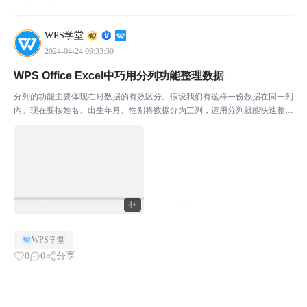
WPS学堂
2024-04-24 09:33:30
WPS Office Excel中巧用分列功能整理数据
分列的功能主要体现在对数据的有效区分。假设我们有这样一份数据在同一列
内。现在要按姓名、出生年月、性别将数据分为三列，运用分列就能快速整理
完成。它的位置在数据-分列。￭ 选中需要分列的单元格，点击分列。可选择
分隔符号和固定宽度分列。￭ 分隔符号分列即识别字段...
4+
WPS学堂
0
0
分享