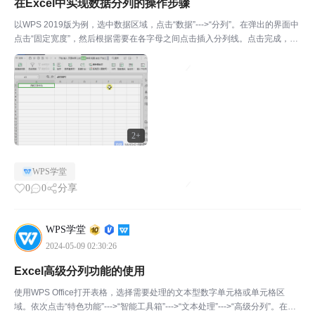
在Excel中实现数据分列的操作步骤
以WPS 2019版为例，选中数据区域，点击“数据”--->“分列”。在弹出的界面中
点击“固定宽度”，然后根据需要在各字母之间点击插入分列线。点击完成，即
可快速将数据进行分列。
2+
WPS学堂
0
0
分享
WPS学堂
2024-05-09 02:30:26
Excel高级分列功能的使用
使用WPS Office打开表格，选择需要处理的文本型数字单元格或单元格区
域。依次点击“特色功能”--->“智能工具箱”--->“文本处理”--->“高级分列”。在弹