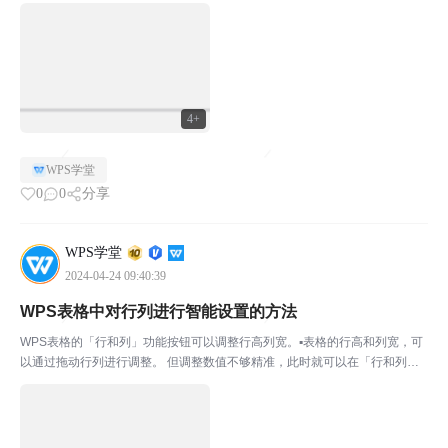
完成。它的位置在数据-分列。￭ 选中需要分列的单元格，点击分列。可选择
分隔符号和固定宽度分列。￭ 分隔符号分列即识别字段...
4+
WPS学堂
0
0
分享
WPS学堂
2024-04-24 09:40:39
WPS表格中对行列进行智能设置的方法
WPS表格的「行和列」功能按钮可以调整行高列宽。▪表格的行高和列宽，可
以通过拖动行列进行调整。 但调整数值不够精准，此时就可以在「行和列」
功能中，点击「行高」和「列宽」。设置指定数值和指定单位，这样调整行高
和列宽数值就会十分精准。 ▪当单元格文本为多行时，...