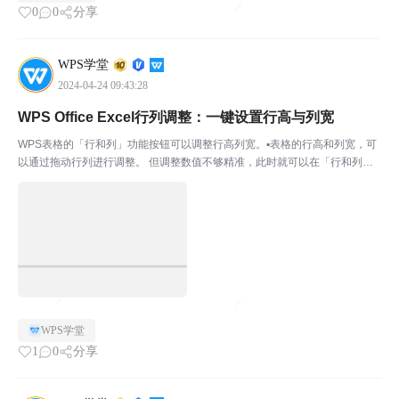
0
0
分享
WPS学堂
2024-04-24 09:43:28
WPS Office Excel行列调整：一键设置行高与列宽
WPS表格的「行和列」功能按钮可以调整行高列宽。▪表格的行高和列宽，可
以通过拖动行列进行调整。 但调整数值不够精准，此时就可以在「行和列」
功能中，点击「行高」和「列宽」。设置指定数值和指定单位，这样调整行高
和列宽数值就会十分精准。 ▪当单元格文本为多行时，...
WPS学堂
1
0
分享