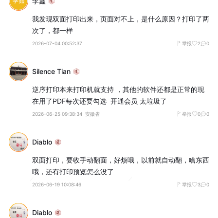
李鑫
我发现双面打印出来，页面对不上，是什么原因？打印了两
次了，都一样
2026-07-04 00:52:37
举报
2
0
Silence Tian
逆序打印本来打印机就支持 ，其他的软件还都是正常的现
在用了PDF每次还要勾选  开通会员 太垃圾了
2026-06-25 09:38:34
安徽省
举报
0
0
Diablo
双面打印，要收手动翻面，好烦哦，以前就自动翻，啥东西
哦，还有打印预览怎么没了
2026-06-19 10:08:46
举报
3
0
Diablo