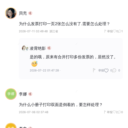
貝壳
为什么发票打印一页2张怎么没有了.需要怎么处理？
2026-07-11 02:49:48
浙江省
举报
0
1
凌霄绝影
是的哦，原来有合并打印多份发票的，居然没了。
2026-07-22 01:47:28
·
举报
0
0
李娜
为什么小册子打印双面是倒着的，要怎样处理？
2026-07-06 02:37:48
举报
2
0