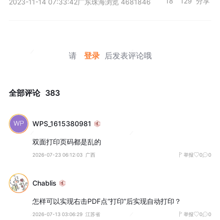
18
129
分享
2023-11-14 07:33:42
广东珠海
浏览 4681846
请
登录
后发表评论哦
全部评论
383
WPS_1615380981
双面打印页码都是乱的
2026-07-23 06:12:03
广西
举报
0
0
Chablis
怎样可以实现右击PDF点“打印”后实现自动打印？
2026-07-13 03:06:29
江苏省
举报
0
0