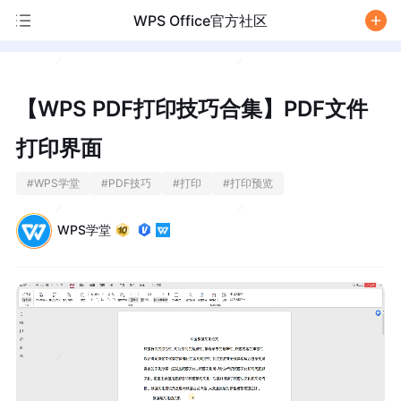
WPS Office官方社区
/
【WPS PDF打印技巧合集】PDF文件
打印界面
#
WPS学堂
#
PDF技巧
#
打印
#
打印预览
WPS学堂