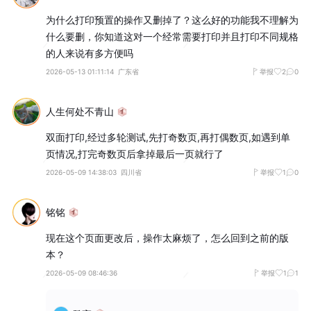
为什么打印预置的操作又删掉了？这么好的功能我不理解为
什么要删，你知道这对一个经常需要打印并且打印不同规格
的人来说有多方便吗
2026-05-13 01:11:14
广东省
举报
2
0
人生何处不青山
双面打印,经过多轮测试,先打奇数页,再打偶数页,如遇到单
页情况,打完奇数页后拿掉最后一页就行了
2026-05-09 14:38:03
四川省
举报
1
0
铭铭
现在这个页面更改后，操作太麻烦了，怎么回到之前的版
本？
2026-05-09 08:46:36
举报
1
1