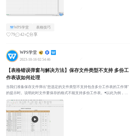
WPS学堂
表格技巧
79
42
分享
WPS学堂
2023-10-16 02:54:46
【表格错误弹窗与解决方法】保存文件类型不支持 多份工
作表该如何处理
当我们准备保存文件弹出“您选定的文件类型不支持包含多分工作表的工作簿”
的提示时。说明此时文件要保存的格式不能支持多份工作表。￭以此为例，此
工作簿内有三个表，当我们保存时选择CSV、TXT等格式时就会出现此提示
框。￭若出现此提示后仍然强制保存，则表内的所有工...