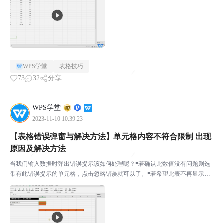
WPS学堂
表格技巧
73
32
分享
WPS学堂
2023-11-10 10:39:23
【表格错误弹窗与解决方法】单元格内容不符合限制 出现
原因及解决方法
当我们输入数据时弹出错误提示该如何处理呢？￭若确认此数值没有问题则选
带有此错误提示的单元格，点击忽略错误就可以了。￭若希望此表不再显示有
效性的错误提示，则可点击「错误检查」勾掉「内容与数据有效性不符」即可
若我们希望输入正确的范围该如何查看呢？￭点击「数据」...