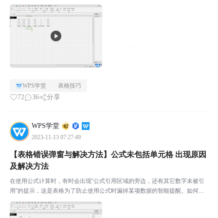
其它的单元格，接着点击“提示符号”选择「忽略错误」即可批量忽略。￭同
理，若需将公式与其它单元格保持一致则选择「复制公式」...
WPS学堂
表格技巧
72
36
分享
WPS学堂
2023-11-13 07:27:49
【表格错误弹窗与解决方法】公式未包括单元格 出现原因
及解决方法
在使用公式计算时，有时会出现“公式引用区域的旁边，还有其它数字未被引
用”的提示，这是表格为了防止使用公式时漏掉某项数据的智能提醒。如何处
理呢？￭首先选中有错误提示的单元格，点击提示按钮，选择「更新公式以包
括单元格」此时就会自动引用漏用数据了。当我们不需要此...