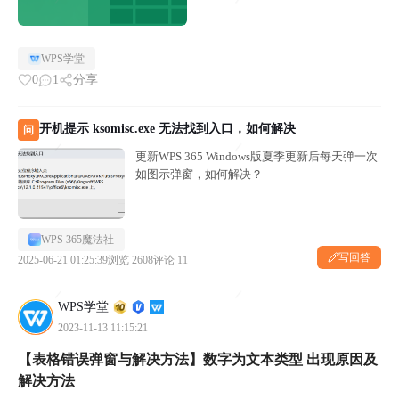
WPS学堂
0
1
分享
开机提示 ksomisc.exe 无法找到入口，如何解决
问
更新WPS 365 Windows版夏季更新后每天弹一次
如图示弹窗，如何解决？
WPS 365魔法社
写回答
2025-06-21 01:25:39
浏览 2608
评论 11
WPS学堂
2023-11-13 11:15:21
【表格错误弹窗与解决方法】数字为文本类型 出现原因及
解决方法