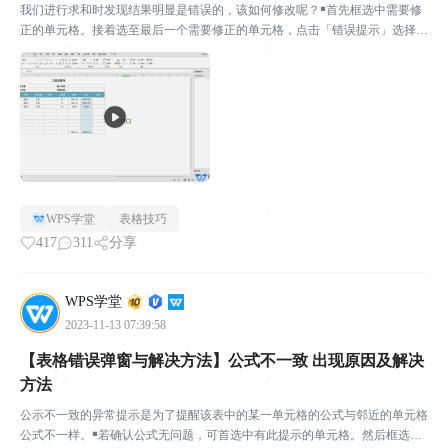
我们进行求和时发现结果明显是错误的，该如何修改呢？￭首先框选中需要修
正的单元格。接着选至最后一个需要修正的单元格，点击「错误提示」选择
「转换为数字」就可以了。但有时我们需要数字以文本形式显示，但又不需要
错误提示该如何设置呢？￭点击「文件」—「选项」，选择「...
WPS学堂
表格技巧
417
311
分享
WPS学堂
2023-11-13 07:39:58
【表格错误弹窗与解决方法】公式不一致 出现原因及解决
方法
公示不一致的异常提示是为了提醒该表中的某一单元格的公式与邻近的单元格
公式不一样。￭若确认公式无问题，可首选中有此提示的单元格。然后框选中