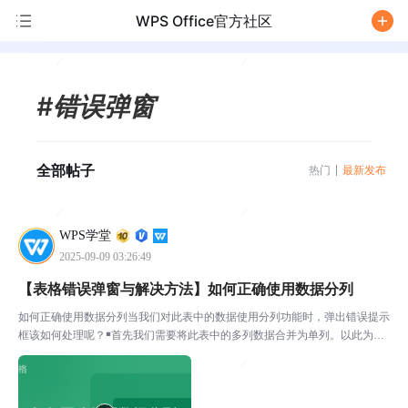
WPS Office官方社区
/
#错误弹窗
全部帖子
热门
最新发布
WPS学堂
2025-09-09 03:26:49
【表格错误弹窗与解决方法】如何正确使用数据分列
如何正确使用数据分列当我们对此表中的数据使用分列功能时，弹出错误提示
框该如何处理呢？￭首先我们需要将此表中的多列数据合并为单列。以此为
例，在旁边的单元格内输入=A2&B2。接着框选其余单元格，点击「开始」—
「填充」，选择「向下填充」。￭然后全选中合并后的列...