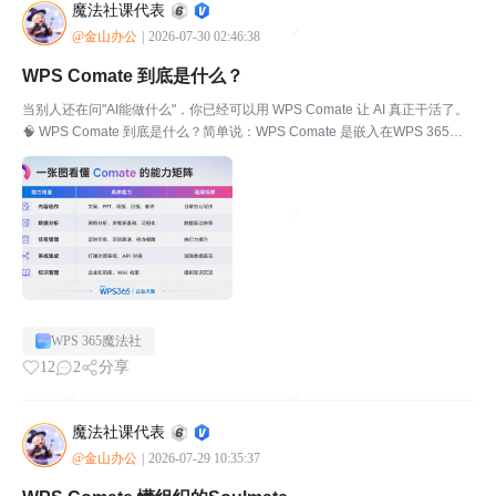
魔法社课代表
@金山办公
|
2026-07-30 02:46:38
WPS Comate 到底是什么？
当别人还在问"AI能做什么"，你已经可以用 WPS Comate 让 AI 真正干活了。
🧠 WPS Comate 到底是什么？简单说：WPS Comate 是嵌入在WPS 365办
公生态中的企业级AI智能体平台。拆开来看，有三层意思：第一层：它不是聊
天机器...
WPS 365魔法社
12
2
分享
魔法社课代表
@金山办公
|
2026-07-29 10:35:37