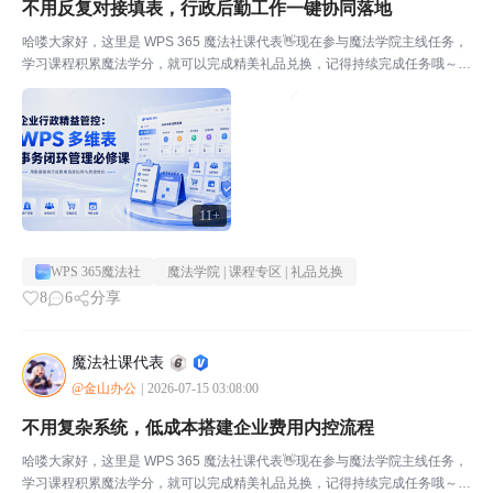
不用反复对接填表，行政后勤工作一键协同落地
哈喽大家好，这里是 WPS 365 魔法社课代表👋现在参与魔法学院主线任务，
学习课程积累魔法学分，就可以完成精美礼品兑换，记得持续完成任务哦～💡
点击此处，立即完成本期任务本期课程：《 告别繁杂琐事！行政用WPS 365
多维表提效业务流程》最近和几个 行政 ...
11+
WPS 365魔法社
魔法学院 | 课程专区 | 礼品兑换
8
6
分享
魔法社课代表
@金山办公
|
2026-07-15 03:08:00
不用复杂系统，低成本搭建企业费用内控流程
哈喽大家好，这里是 WPS 365 魔法社课代表👋现在参与魔法学院主线任务，
学习课程积累魔法学分，就可以完成精美礼品兑换，记得持续完成任务哦～💡