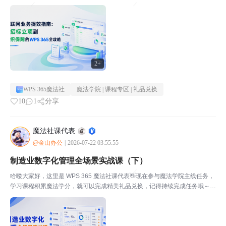
点击此处，立即完成本期任务本期课程：《 互联网业务提效指南：从招标立
项到组织保障的WPS 365全攻略》通过本课...
2+
WPS 365魔法社
魔法学院 | 课程专区 | 礼品兑换
10
1
分享
魔法社课代表
@金山办公
|
2026-07-22 03:55:55
制造业数字化管理全场景实战课（下）
哈喽大家好，这里是 WPS 365 魔法社课代表👋现在参与魔法学院主线任务，
学习课程积累魔法学分，就可以完成精美礼品兑换，记得持续完成任务哦～💡
点击此处，立即完成本期任务本期课程：制造业数字化管理全场景实战课
（下）通过本课程的学习，你将成为WPS365办公...