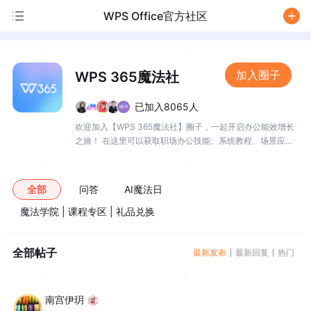
WPS Office官方社区
/
加入圈子
WPS 365魔法社
已加入8065人
欢迎加入【WPS 365魔法社】圈子，一起开启办公能效增长
之旅！ 在这里可以获取职场办公技能、系统教程、场景应用
等，干货满满哦~
全部
问答
AI魔法日
魔法学院 | 课程专区 | 礼品兑换
全部帖子
最新发布
最新回复
热门
南宫伊玥