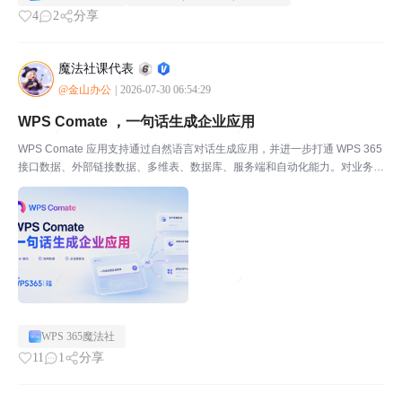
4
2
分享
魔法社课代表
@金山办公
|
2026-07-30 06:54:29
WPS Comate ，一句话生成企业应用
WPS Comate 应用支持通过自然语言对话生成应用，并进一步打通 WPS 365
接口数据、外部链接数据、多维表、数据库、服务端和自动化能力。对业务同
学来说，它更像是一套“会表达，就会开发”的低门槛应用搭建方式。一句话理
解：你负责说清需求，Comate...
WPS 365魔法社
11
1
分享