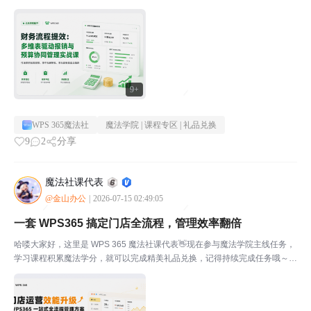
点击此处，立即完成本期任务本期课程：《 财务流程提效：用多维表驱动报
销与预算协同管理》最近在和一些 财务 同学交...
9+
WPS 365魔法社
魔法学院 | 课程专区 | 礼品兑换
9
2
分享
魔法社课代表
@金山办公
|
2026-07-15 02:49:05
一套 WPS365 搞定门店全流程，管理效率翻倍
哈喽大家好，这里是 WPS 365 魔法社课代表👋现在参与魔法学院主线任务，
学习课程积累魔法学分，就可以完成精美礼品兑换，记得持续完成任务哦～💡
点击此处，立即完成本期任务本期课程：《门店运营效能提升：WPS365一站
式全流程管理方案》通过本系列课程的学习，...