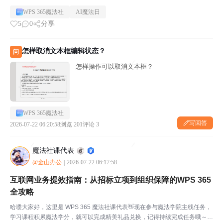
WPS 365魔法社
AI魔法日
5
0
分享
怎样取消文本框编辑状态？
问
怎样操作可以取消文本框？
WPS 365魔法社
写回答
2026-07-22 06:20:58
浏览 201
评论 3
魔法社课代表
@金山办公
|
2026-07-22 06:17:58
互联网业务提效指南：从招标立项到组织保障的WPS 365
全攻略
哈喽大家好，这里是 WPS 365 魔法社课代表👋现在参与魔法学院主线任务，
学习课程积累魔法学分，就可以完成精美礼品兑换，记得持续完成任务哦～💡