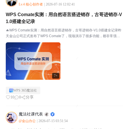
Lv.4 核心创作者
|
2026-07-16 12:02:41
WPS Comate实测：用自然语言搭进销存，古哥进销存-V
1.0搭建全记录
🔥WPS Comate实测：用自然语言搭进销存，古哥进销存-V1.0搭建全记录昨
天金山公司正式发布了WPS Comate了，现场演示了很多功能，都非常强
大，不过我最关心的还是多维表格，所以，今天继续测试用它搭建一个多维表
格应用——古哥进销存-V1.0，前面...
7+
WPS 365魔法社
10
0
分享
魔法社课代表
@金山办公
|
2026-07-15 03:51:54