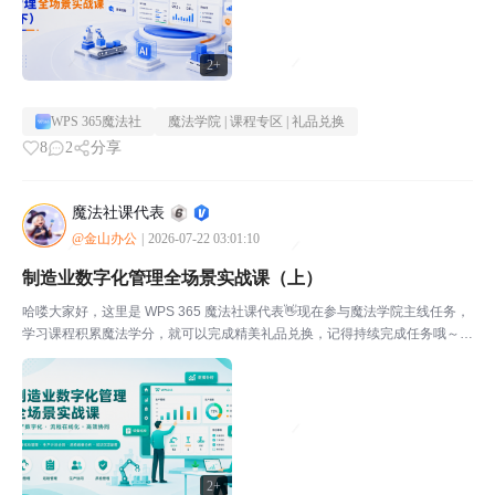
2+
WPS 365魔法社
魔法学院 | 课程专区 | 礼品兑换
8
2
分享
魔法社课代表
@金山办公
|
2026-07-22 03:01:10
制造业数字化管理全场景实战课（上）
哈喽大家好，这里是 WPS 365 魔法社课代表👋现在参与魔法学院主线任务，
学习课程积累魔法学分，就可以完成精美礼品兑换，记得持续完成任务哦～💡
点击此处，立即完成本期任务本期课程：制造业数字化管理全场景实战课
（上）通过本课程的学习，你将成为WPS365办公...
2+