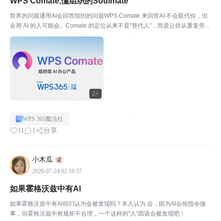
WPS Comate,懂组织的Soulmate
世界的问题通用AI会回答组织的问题WPS Comate 来回答AI 不会取代你，但
会用 AI 的人可能会。Comate 的定位从来不是"替代人"，而是让你从重复劳动
中解放出来，把精力花在更有创造性的工作上。现在就打开 Comate，试试跟
Comate 打...
2+
WPS 365魔法社
11
1
分享
小木瓜
2026-07-24 02:16:37
如果霍格沃兹中有Al
如果霍格沃兹中有Al你们认为会被发现吗？本人认为:会，因为Al会按指令做
事，但霍格沃兹中有规矩不合理，一个这样的"人”因该会被发现吧！