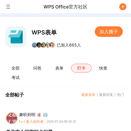
WPS Office官方社区
/
加入圈子
WPS表单
已加入865人
全部
问答
表单
打卡
快查
考试
全部帖子
最新发布
最新回复
热门
兼听则明
Lv.1 新人创作者
|
2026-07-04 09:58:35