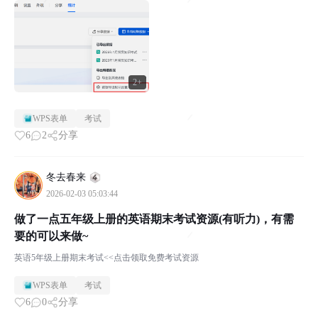
2+
WPS表单
考试
6
2
分享
冬去春来
2026-02-03 05:03:44
做了一点五年级上册的英语期末考试资源(有听力)，有需
要的可以来做~
英语5年级上册期末考试<<点击领取免费考试资源
WPS表单
考试
6
0
分享